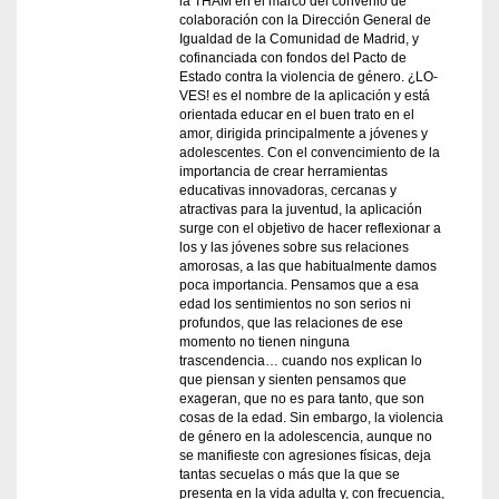
la THAM en el marco del convenio de
colaboración con la Dirección General de
Igualdad de la Comunidad de Madrid, y
cofinanciada con fondos del Pacto de
Estado contra la violencia de género. ¿LO-
VES! es el nombre de la aplicación y está
orientada educar en el buen trato en el
amor, dirigida principalmente a jóvenes y
adolescentes. Con el convencimiento de la
importancia de crear herramientas
educativas innovadoras, cercanas y
atractivas para la juventud, la aplicación
surge con el objetivo de hacer reflexionar a
los y las jóvenes sobre sus relaciones
amorosas, a las que habitualmente damos
poca importancia. Pensamos que a esa
edad los sentimientos no son serios ni
profundos, que las relaciones de ese
momento no tienen ninguna
trascendencia… cuando nos explican lo
que piensan y sienten pensamos que
exageran, que no es para tanto, que son
cosas de la edad. Sin embargo, la violencia
de género en la adolescencia, aunque no
se manifieste con agresiones físicas, deja
tantas secuelas o más que la que se
presenta en la vida adulta y, con frecuencia,