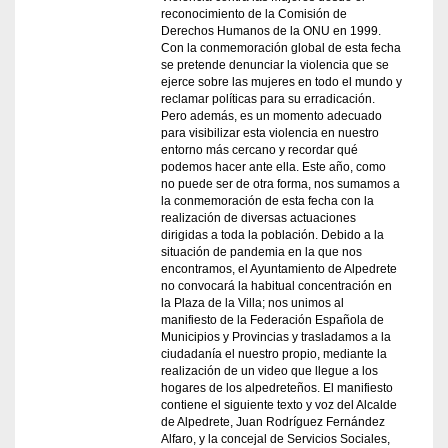
reconocimiento de la Comisión de
Derechos Humanos de la ONU en 1999.
Con la conmemoración global de esta fecha
se pretende denunciar la violencia que se
ejerce sobre las mujeres en todo el mundo y
reclamar políticas para su erradicación.
Pero además, es un momento adecuado
para visibilizar esta violencia en nuestro
entorno más cercano y recordar qué
podemos hacer ante ella. Este año, como
no puede ser de otra forma, nos sumamos a
la conmemoración de esta fecha con la
realización de diversas actuaciones
dirigidas a toda la población. Debido a la
situación de pandemia en la que nos
encontramos, el Ayuntamiento de Alpedrete
no convocará la habitual concentración en
la Plaza de la Villa; nos unimos al
manifiesto de la Federación Española de
Municipios y Provincias y trasladamos a la
ciudadanía el nuestro propio, mediante la
realización de un video que llegue a los
hogares de los alpedreteños. El manifiesto
contiene el siguiente texto y voz del Alcalde
de Alpedrete, Juan Rodríguez Fernández
Alfaro, y la concejal de Servicios Sociales,