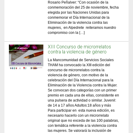
Rosario Peñalver: “Con ocasión de la
conmemoración del 25 de noviembre, fecha
elegida por las Naciones Unidas para
conmemorar el Día Internacional de la
Eliminación de la violencia contra las
mujeres, en Alpedrete reiteramos nuestro
compromiso con la […]
XIII Concurso de microrrelatos
contra la violencia de género
La Mancomunidad de Servicios Sociales
THAM ha convocado la XIII edición del
concurso de microrrelatos contra la
violencia de género, con motivo de la
celebración del Día Internacional para la
Eliminación de la Violencia contra la Mujer.
Se convocan dos categorías con un primer
premio en cada una de ellas, consistente en
una pulsera de actividad o similar. Juvenil:
de 14 a 17 años Adultos:18 años y más
Para participar en esta nueva edición, es
necesario hacerlo con un microrrelato
original que no exceda de las 100 palabras,
con temática referente a la violencia contra
las mujeres. Se valorará la inclusión de