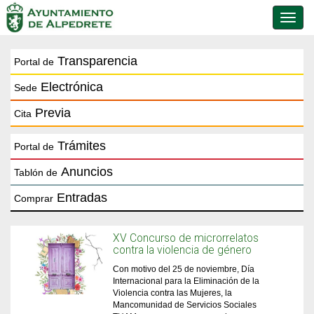
Conmu
de
naveg
Transparencia
Portal de
Electrónica
Sede
Previa
Cita
Trámites
Portal de
Anuncios
Tablón de
Entradas
Comprar
XV Concurso de microrrelatos
contra la violencia de género
Con motivo del 25 de noviembre, Día
Internacional para la Eliminación de la
Violencia contra las Mujeres, la
Mancomunidad de Servicios Sociales