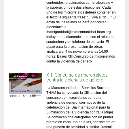
contenidos relacionados con el abordaje y
la superación de estas situaciones. Cada
uno de los microrrelatos deberá contener en
el texto la siguiente frase: “…viva al fin …” El
envío de los relatos se hará por correo
electrónico a
thamigualdad@mancomunidad-tham.org
incluyendo solamente junto con el relato, un
seudónimo y un teléfono de contacto. El
plazo para la presentación de obras
finalizará el 4 de noviembre a las 14,00
horas. Bases XIII Concurso de microrrelatos
contra la violencia de género
XIII Concurso de microrrelatos
contra la violencia de género
La Mancomunidad de Servicios Sociales
THAM ha convocado la XIII edición del
concurso de microrrelatos contra la
violencia de género, con motivo de la
celebración del Día Internacional para la
Eliminación de la Violencia contra la Mujer.
Se convocan dos categorías con un primer
premio en cada una de ellas, consistente en
una pulsera de actividad o similar. Juvenil: