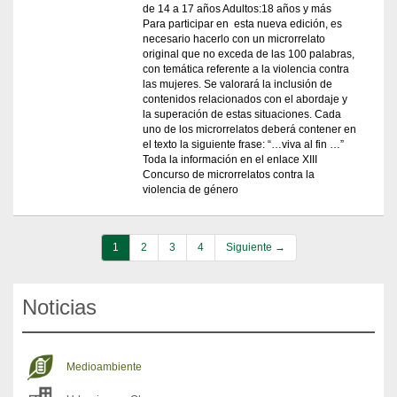
de 14 a 17 años Adultos:18 años y más
Para participar en esta nueva edición, es
necesario hacerlo con un microrrelato
original que no exceda de las 100 palabras,
con temática referente a la violencia contra
las mujeres. Se valorará la inclusión de
contenidos relacionados con el abordaje y
la superación de estas situaciones. Cada
uno de los microrrelatos deberá contener en
el texto la siguiente frase: “…viva al fin …”
Toda la información en el enlace XIII
Concurso de microrrelatos contra la
violencia de género
1
2
3
4
Siguiente →
Noticias
Medioambiente