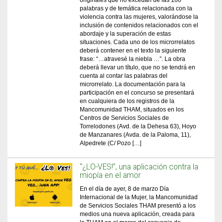
originales que no excedan de las 100
palabras y de temática relacionada con la
violencia contra las mujeres, valorándose la
inclusión de contenidos relacionados con el
abordaje y la superación de estas
situaciones. Cada uno de los microrrelatos
deberá contener en el texto la siguiente
frase: “…atravesé la niebla …”. La obra
deberá llevar un título, que no se tendrá en
cuenta al contar las palabras del
microrrelato. La documentación para la
participación en el concurso se presentará
en cualquiera de los registros de la
Mancomunidad THAM, situados en los
Centros de Servicios Sociales de
Torrelodones (Avd. de la Dehesa 63), Hoyo
de Manzanares (Avda. de la Paloma, 11),
Alpedrete (C/ Pozo […]
“¿LO-VES!”, una aplicación contra la
miopía en el amor
En el día de ayer, 8 de marzo Día
Internacional de la Mujer, la Mancomunidad
de Servicios Sociales THAM presentó a los
medios una nueva aplicación, creada para