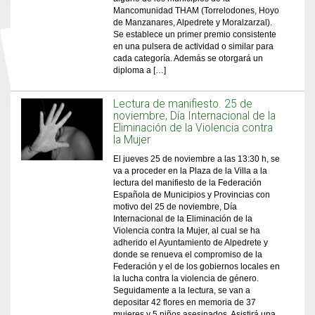
Mancomunidad THAM (Torrelodones, Hoyo
de Manzanares, Alpedrete y Moralzarzal).
Se establece un primer premio consistente
en una pulsera de actividad o similar para
cada categoría. Además se otorgará un
diploma a […]
Lectura de manifiesto. 25 de
noviembre, Día Internacional de la
Eliminación de la Violencia contra
la Mujer
El jueves 25 de noviembre a las 13:30 h, se
va a proceder en la Plaza de la Villa a la
lectura del manifiesto de la Federación
Española de Municipios y Provincias con
motivo del 25 de noviembre, Día
Internacional de la Eliminación de la
Violencia contra la Mujer, al cual se ha
adherido el Ayuntamiento de Alpedrete y
donde se renueva el compromiso de la
Federación y el de los gobiernos locales en
la lucha contra la violencia de género.
Seguidamente a la lectura, se van a
depositar 42 flores en memoria de 37
mujeres y 5 niños asesinados. Asistirá una