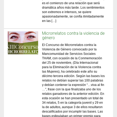
es el comienzo de una relación que será
dramática años más tarde. Los sentimientos
son extremos e intensos, se quiere
apasionadamente, se confía ilimitadamente
en las […]
Microrrelatos contra la violencia de
género
El Concurso de Microrrelatos contra la
Violencia de Género convocado por la
Mancomunidad de Servicios Sociales
THAM, con ocasión de la Conmemoración
del 25 de noviembre, (Día Internacional
para la Eliminación de la Violencia contra
las Mujeres), ha celebrado este año su
décimo tercera edición. Según las bases los
relatos no debían superar las 100 palabras
y debían contener la expresión “…viva al fin
…”, frase con la que finalizaba uno de los
relatos ganadores de la anterior edición. En
esta ocasión se han presentado un total de
34 relatos, 5 en la categoría juvenil y 29 en
la de adultos, aunque 3 de ellos resultaron
descalificados por incumplir las bases. Las
bases estipulaban un primer premio para