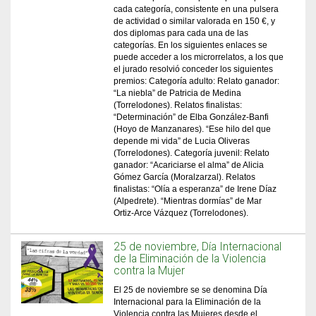
cada categoría, consistente en una pulsera
de actividad o similar valorada en 150 €, y
dos diplomas para cada una de las
categorías. En los siguientes enlaces se
puede acceder a los microrrelatos, a los que
el jurado resolvió conceder los siguientes
premios: Categoría adulto: Relato ganador:
“La niebla” de Patricia de Medina
(Torrelodones). Relatos finalistas:
“Determinación” de Elba González-Banfi
(Hoyo de Manzanares). “Ese hilo del que
depende mi vida” de Lucia Oliveras
(Torrelodones). Categoría juvenil: Relato
ganador: “Acariciarse el alma” de Alicia
Gómez García (Moralzarzal). Relatos
finalistas: “Olía a esperanza” de Irene Díaz
(Alpedrete). “Mientras dormías” de Mar
Ortiz-Arce Vázquez (Torrelodones).
25 de noviembre, Día Internacional
de la Eliminación de la Violencia
contra la Mujer
El 25 de noviembre se se denomina Día
Internacional para la Eliminación de la
Violencia contra las Mujeres desde el