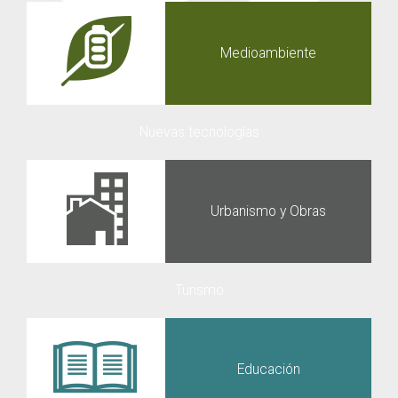
Medioambiente
Nuevas tecnologías
Urbanismo y Obras
Turismo
Educación