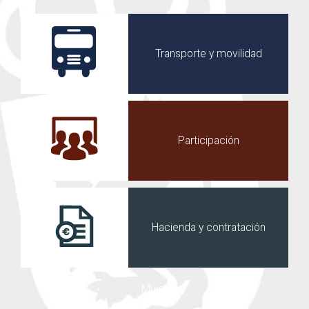
Transporte y movilidad
Participación
Hacienda y contratación
Mujer