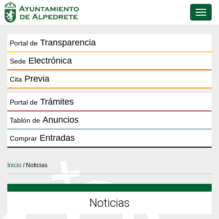
Conmu
de
naveg
Transparencia
Portal de
Electrónica
Sede
Previa
Cita
Trámites
Portal de
Anuncios
Tablón de
Entradas
Comprar
Inicio
/ Noticias
Noticias