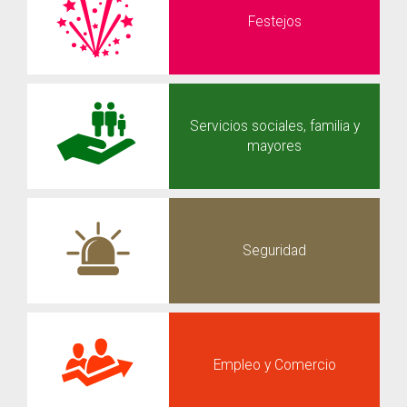
Festejos
Servicios sociales, familia y
mayores
Seguridad
Empleo y Comercio