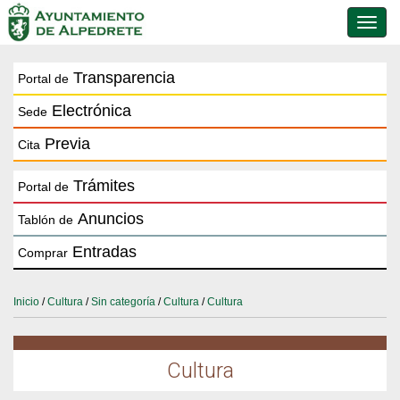
Conmu
de
naveg
Transparencia
Portal de
Electrónica
Sede
Previa
Cita
Trámites
Portal de
Anuncios
Tablón de
Entradas
Comprar
Inicio
/
Cultura
/
Sin categoría
/
Cultura
/
Cultura
Cultura