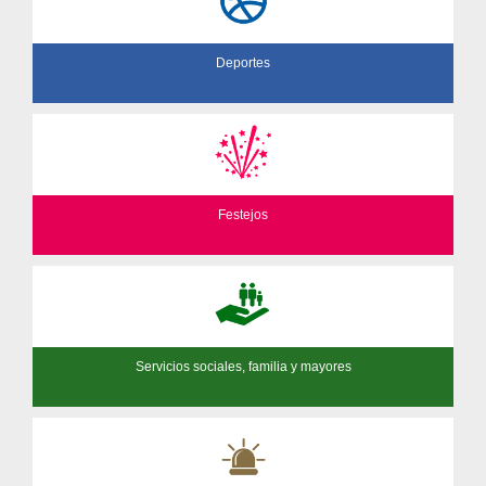
Deportes
Festejos
Servicios sociales, familia y mayores