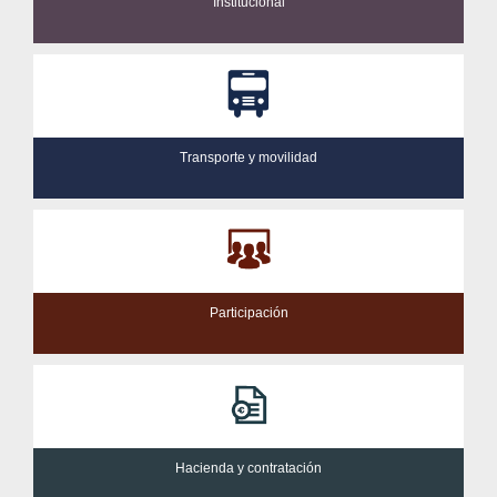
Institucional
Transporte y movilidad
Participación
Hacienda y contratación