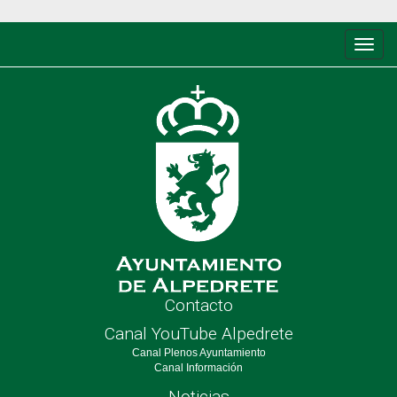
Conm
de
nave
Contacto
Canal YouTube Alpedrete
Canal Plenos Ayuntamiento
Canal Información
Noticias