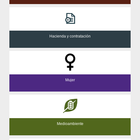
Hacienda y contratación
Mujer
Medioambiente