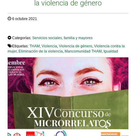
la violencia de género
6 octubre 2021
TWEET
Categorías:
Servicios sociales, familia y mayores
Etiquetas:
THAM
,
Violencia
,
Violencia de género
,
Violencia contra la
mujer
,
Eliminación de la violencia
,
Mancomunidad THAM
,
Igualdad