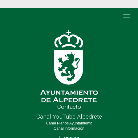
Conm
de
nave
Contacto
Canal YouTube Alpedrete
Canal Plenos Ayuntamiento
Canal Información