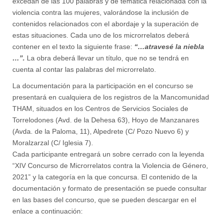
excedan de las 100 palabras y de temática relacionada con la
violencia contra las mujeres, valorándose la inclusión de
contenidos relacionados con el abordaje y la superación de
estas situaciones. Cada uno de los microrrelatos deberá
contener en el texto la siguiente frase:
“…
atravesé la niebla
…”.
La obra deberá llevar un título, que no se tendrá en
cuenta al contar las palabras del microrrelato.
La documentación para la participación en el concurso se
presentará en cualquiera de los registros de la Mancomunidad
THAM, situados en los Centros de Servicios Sociales de
Torrelodones (Avd. de la Dehesa 63), Hoyo de Manzanares
(Avda. de la Paloma, 11), Alpedrete (C/ Pozo Nuevo 6) y
Moralzarzal (C/ Iglesia 7).
Cada participante entregará un sobre cerrado con la leyenda
“XIV Concurso de Microrrelatos contra la Violencia de Género,
2021” y la categoría en la que concursa. El contenido de la
documentación y formato de presentación se puede consultar
en las bases del concurso, que se pueden descargar en el
enlace a continuación: