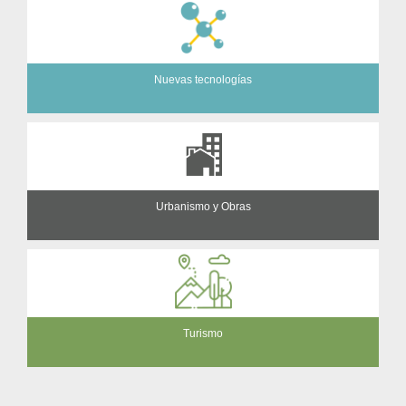
Nuevas tecnologías
Urbanismo y Obras
Turismo