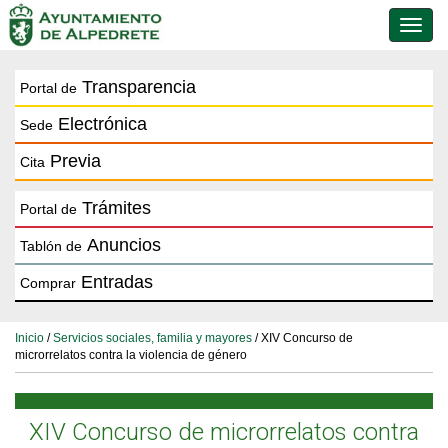
Conmu
de
naveg
Transparencia
Portal de
Electrónica
Sede
Previa
Cita
Trámites
Portal de
Anuncios
Tablón de
Entradas
Comprar
Inicio
/
Servicios sociales, familia y mayores
/ XIV Concurso de
microrrelatos contra la violencia de género
XIV Concurso de microrrelatos contra