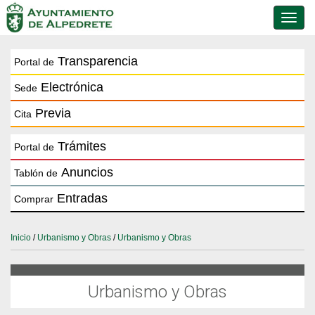
Conmu
de
naveg
Transparencia
Portal de
Electrónica
Sede
Previa
Cita
Trámites
Portal de
Anuncios
Tablón de
Entradas
Comprar
Inicio
/
Urbanismo y Obras
/
Urbanismo y Obras
Urbanismo y Obras