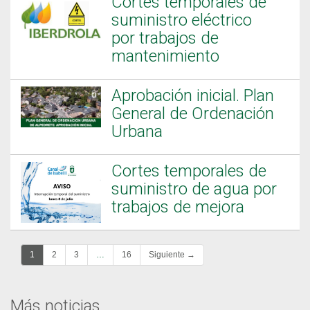
Cortes temporales de
suministro eléctrico
por trabajos de
mantenimiento
Aprobación inicial. Plan
General de Ordenación
Urbana
Cortes temporales de
suministro de agua por
trabajos de mejora
1
2
3
…
16
Siguiente →
Más noticias