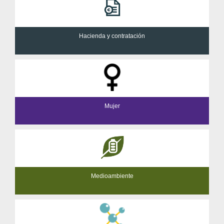
Hacienda y contratación
Mujer
Medioambiente