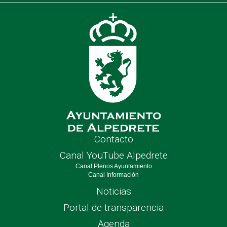
de
nave
Contacto
Canal YouTube Alpedrete
Canal Plenos Ayuntamiento
Canal Información
Noticias
Portal de transparencia
Agenda