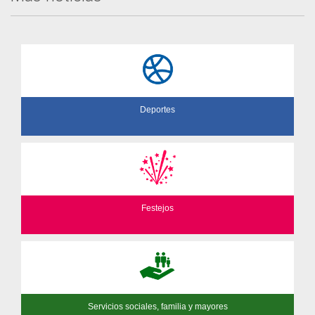
Deportes
Festejos
Servicios sociales, familia y mayores