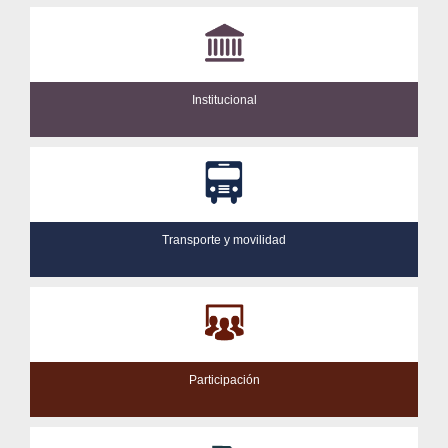
Institucional
Transporte y movilidad
Participación