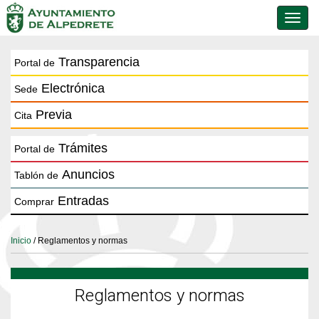
Conmu
de
naveg
Transparencia
Portal de
Electrónica
Sede
Previa
Cita
Trámites
Portal de
Anuncios
Tablón de
Entradas
Comprar
Inicio
/ Reglamentos y normas
Reglamentos y normas