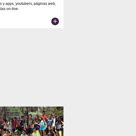
s y apps, youtubers, páginas web,
das on-line.
+