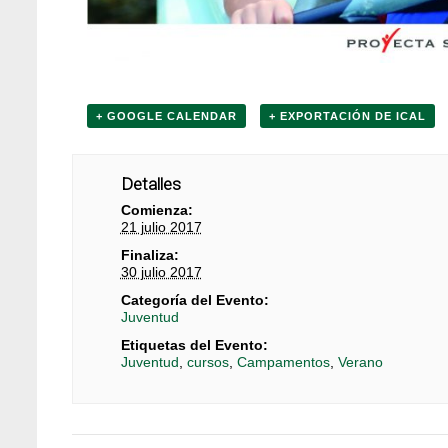
+ GOOGLE CALENDAR
+ EXPORTACIÓN DE ICAL
Detalles
Comienza:
21 julio 2017
Finaliza:
30 julio 2017
Categoría del Evento:
Juventud
Etiquetas del Evento:
Juventud
,
cursos
,
Campamentos
,
Verano