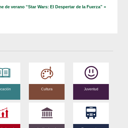
ne de verano “Star Wars: El Despertar de la Fuerza”
»
cación
Cultura
Juventud