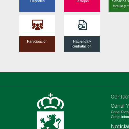
Deportes
Festejos
Servicios s
familia y 
Participación
Hacienda y
contratación
Contac
Canal 
Canal Plen
Canal Info
Noticia