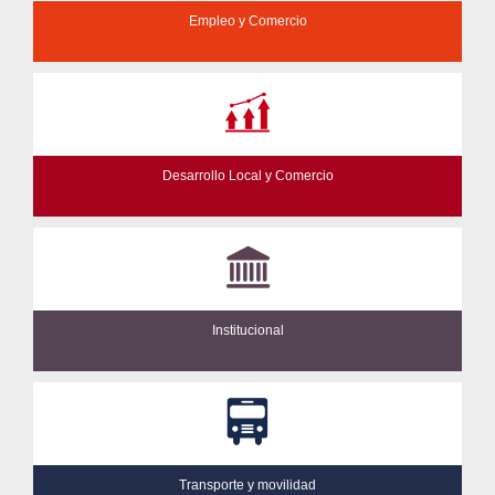
Empleo y Comercio
Desarrollo Local y Comercio
Institucional
Transporte y movilidad