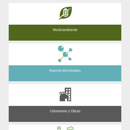
Medioambiente
Nuevas tecnologías
Urbanismo y Obras