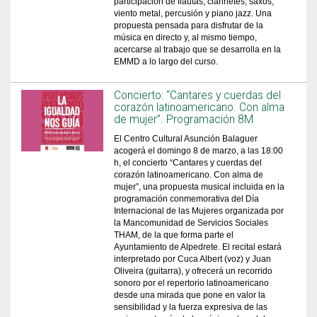
participación de flautas, clarinetes, saxos,
viento metal, percusión y piano jazz. Una
propuesta pensada para disfrutar de la
música en directo y, al mismo tiempo,
acercarse al trabajo que se desarrolla en la
EMMD a lo largo del curso.
Concierto: “Cantares y cuerdas del
corazón latinoamericano. Con alma
de mujer”. Programación 8M
El Centro Cultural Asunción Balaguer
acogerá el domingo 8 de marzo, a las 18:00
h, el concierto “Cantares y cuerdas del
corazón latinoamericano. Con alma de
mujer”, una propuesta musical incluida en la
programación conmemorativa del Día
Internacional de las Mujeres organizada por
la Mancomunidad de Servicios Sociales
THAM, de la que forma parte el
Ayuntamiento de Alpedrete. El recital estará
interpretado por Cuca Albert (voz) y Juan
Oliveira (guitarra), y ofrecerá un recorrido
sonoro por el repertorio latinoamericano
desde una mirada que pone en valor la
sensibilidad y la fuerza expresiva de las