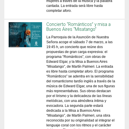
mujeres a través de la música y la palabra
cantada. La entrada será libre hasta
completar aforo.
Concierto “Románticos” y misa a
Buenos Aires “Misatango”
La Parroquia de la Asunción de Nuestra
Señora acoge el sábado 7 de marzo, a las
19:45 h, un concierto que reúne dos
propuestas de gran carga expresiva: el
programa “Románticos”, con obras de
Edward Elgar, y la Misa a Buenos Aires
“Misatango”, de Martín Palmeri. La entrada
es libre hasta completar aforo. El programa
“Románticos” se adentra en la sensibilidad
del romanticismo tardío inglés a través de la
música de Edward Elgar, una de sus figuras
más representativas. Sus obras destacan
por el lirismo y la delicadeza de las líneas
melódicas, con una atmósfera íntima y
evocadora. La segunda parte estará
dedicada a la Misa a Buenos Aires
“Misatango”, de Martín Palmeri, una obra
reconocida por su originalidad al integrar el
lenguaje coral con los ritmos y el carácter