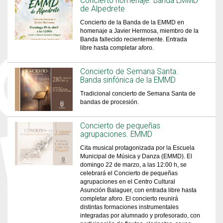
Concierto homenaje. Banda EMMD
de Alpedrete
Concierto de la Banda de la EMMD en
homenaje a Javier Hermosa, miembro de la
Banda fallecido recientemente. Entrada
libre hasta completar aforo.
Concierto de Semana Santa.
Banda sinfónica de la EMMD
Tradicional concierto de Semana Santa de
bandas de procesión.
Concierto de pequeñas
agrupaciones. EMMD
Cita musical protagonizada por la Escuela
Municipal de Música y Danza (EMMD). El
domingo 22 de marzo, a las 12:00 h, se
celebrará el Concierto de pequeñas
agrupaciones en el Centro Cultural
Asunción Balaguer, con entrada libre hasta
completar aforo. El concierto reunirá
distintas formaciones instrumentales
integradas por alumnado y profesorado, con