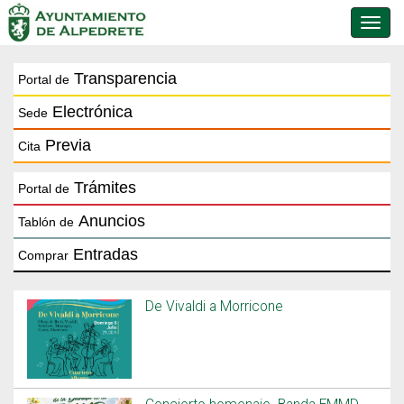
Conmu
de
naveg
Transparencia
Portal de
Electrónica
Sede
Previa
Cita
Trámites
Portal de
Anuncios
Tablón de
Entradas
Comprar
De Vivaldi a Morricone