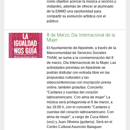
como objetivo acercar la música a vecinos y
visitantes, además de ofrecer al alumnado
de la EMMD una oportunidad para
compartir su evolución artística con el
público.
8 de Marzo, Día Internacional de la
Mujer
El Ayuntamiento de Alpedrete, a través de la
Mancomunidad de Servicios Sociales
THAM, se suma a la conmemoración del 8
de marzo, Día Internacional de la Mujer. Las
actividades previstas en Alpedrete se
podrán disfrutar con entrada libre en las
propuestas culturales y las
videoconferencias con inscripción previa
online, también gratuitas. Concierto:
“Cantares y cuerdas del corazón
latinoamericano. Con alma de mujer” La
música será protagonista el 8 de marzo, a
las 18:00 h, con el concierto “Cantares y
cuerdas del corazón latinoamericano. Con
alma de mujer”, a cargo de Cuca Albert
(voz) y Juan Oliveira (guitarra). Será en el
Centro Cultural Asunción Balaguer.