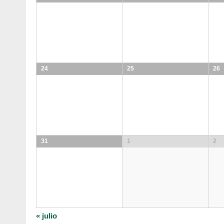
24
25
26
31
1
2
«
julio