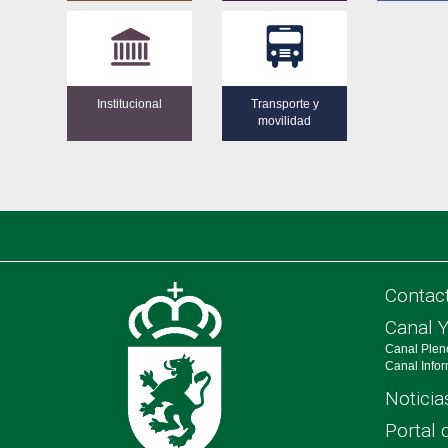
Institucional
Transporte y
movilidad
Contac
Canal 
Canal Plen
Canal Info
Noticia
Portal 