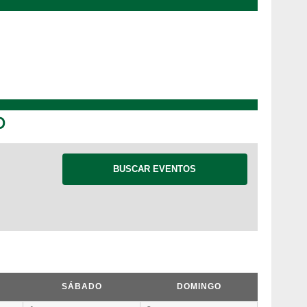
o
SÁBADO
DOMINGO