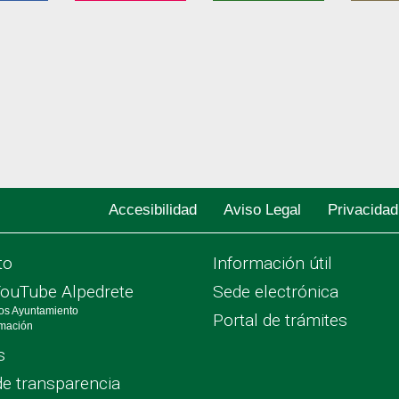
Accesibilidad
Aviso Legal
Privacidad
to
Información útil
YouTube Alpedrete
Sede electrónica
os Ayuntamiento
Portal de trámites
rmación
s
de transparencia