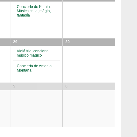
Concierto de Kinnia.
Música celta, mágia,
fantasía
29
30
Violá trio: concierto
músico mágico
Concierto de Antonio
Montana
5
6