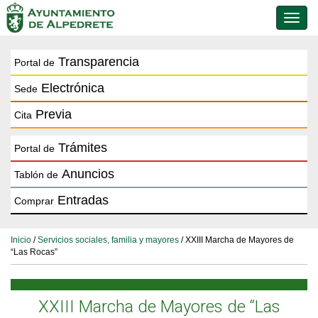
Conmu
de
naveg
Transparencia
Portal de
Electrónica
Sede
Previa
Cita
Trámites
Portal de
Anuncios
Tablón de
Entradas
Comprar
Inicio
/
Servicios sociales, familia y mayores
/ XXIII Marcha de Mayores de
“Las Rocas”
XXIII Marcha de Mayores de “Las