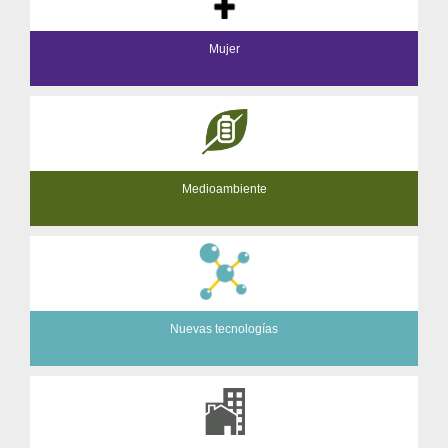
Mujer
Medioambiente
Nuevas tecnologías