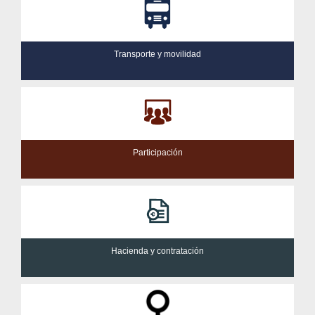
Transporte y movilidad
Participación
Hacienda y contratación