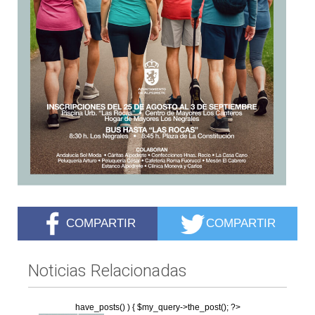
COMPARTIR
COMPARTIR
Noticias Relacionadas
have_posts() ) { $my_query->the_post(); ?>