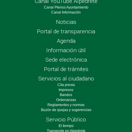
Canal YouTube Alpedrete
Canal Plenos Ayuntamiento
Canal Información
Noticias
Portal de transparencia
Agenda
Información útil
Sede electrónica
Portal de trámites
Servicios al ciudadano
Cita previa
Impresos
Bandos
Ordenanzas
Reglamentos y normas
Buzón de quejas y sugerencias
Servicio Público
El tiempo
Transporte en Alpedrete