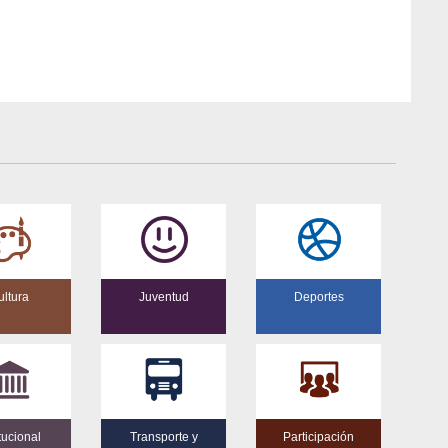
ltura
Juventud
Deportes
itucional
Transporte y
Participación