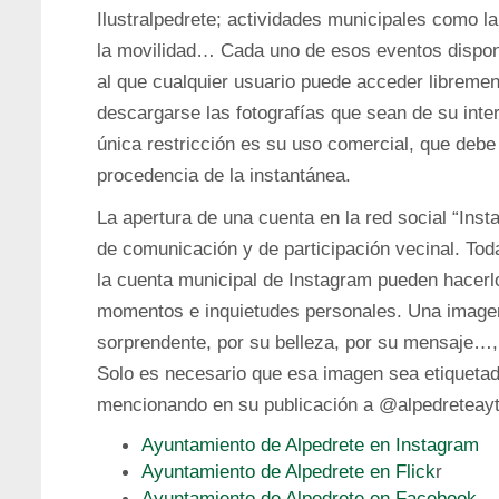
Ilustralpedrete; actividades municipales como l
la movilidad… Cada uno de esos eventos dispon
al que cualquier usuario puede acceder libremen
descargarse las fotografías que sean de su inter
única restricción es su uso comercial, que debe s
procedencia de la instantánea.
La apertura de una cuenta en la red social “In
de comunicación y de participación vecinal. Tod
la cuenta municipal de Instagram pueden hacerlo
momentos e inquietudes personales. Una imagen 
sorprendente, por su belleza, por su mensaje…,
Solo es necesario que esa imagen sea etiqueta
mencionando en su publicación a @alpedreteayt
Ayuntamiento de Alpedrete en Instagram
Ayuntamiento de Alpedrete en Flick
r
Ayuntamiento de Alpedrete en Facebook