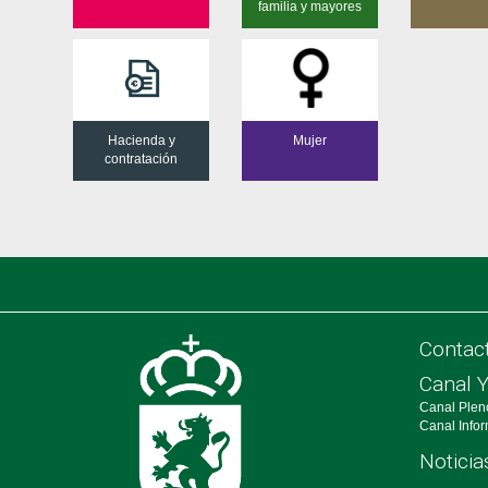
familia y mayores
Hacienda y
Mujer
contratación
Contac
Canal 
Canal Plen
Canal Info
Noticia