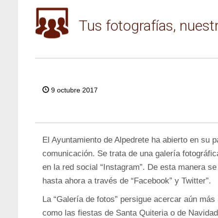
Tus fotografías, nuest
T
W
9 octubre 2017
EE
T
El Ayuntamiento de Alpedrete ha abierto en su 
comunicación. Se trata de una galería fotográfic
en la red social “Instagram”. De esta manera se 
hasta ahora a través de “Facebook” y Twitter”.
La “Galería de fotos” persigue acercar aún más
como las fiestas de Santa Quiteria o de Navidad;