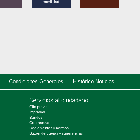
movilidad
Condiciones Generales
Histórico Noticias
Servicios al ciudadano
Cita previa
Impresos
Bandos
Ordenanzas
Reglamentos y normas
Buzón de quejas y sugerencias