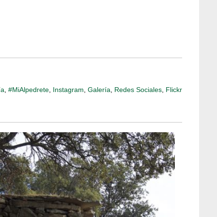
ía
,
#MiAlpedrete
,
Instagram
,
Galería
,
Redes Sociales
,
Flickr