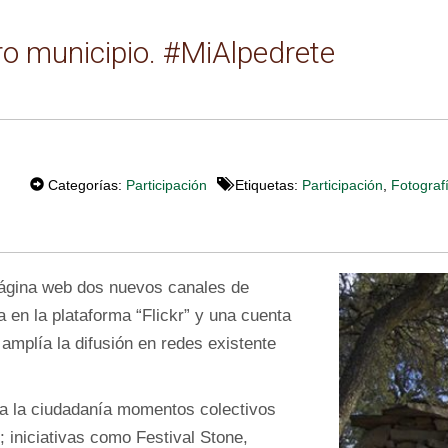
ro municipio. #MiAlpedrete
Categorías:
Participación
Etiquetas:
Participación
,
Fotograf
página web dos nuevos canales de
a en la plataforma “Flickr” y una cuenta
amplía la difusión en redes existente
 a la ciudadanía momentos colectivos
 iniciativas como Festival Stone,