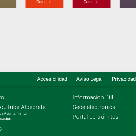
Comercio
Comercio
Accesibilidad
Aviso Legal
Privacidad
to
Información útil
YouTube Alpedrete
Sede electrónica
os Ayuntamiento
Portal de trámites
rmación
s