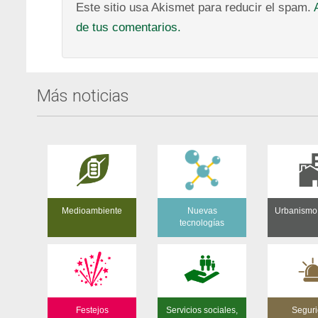
Este sitio usa Akismet para reducir el spam.
de tus comentarios.
Más noticias
Medioambiente
Nuevas
Urbanismo
tecnologías
Festejos
Servicios sociales,
Segur