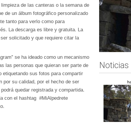
a limpieza de las canteras o la semana de
e de un álbum fotográfico personalizado
te tanto para verlo como para
és. La descarga es libre y gratuita. La
er solicitado y que requiere citar la
stagram” se ha ideado como un mecanismo
Noticias
as las personas que quieran ser parte de
 etiquetando sus fotos para compartir
por su calidad, por el hecho de ser
h
 podrá quedar registrada y compartida.
da con el hashtag #MiAlpedrete
o.