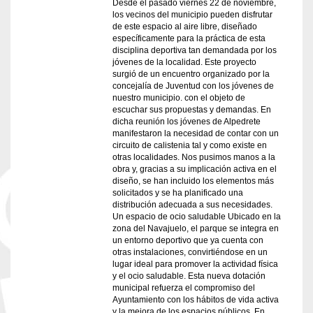
Desde el pasado viernes 22 de noviembre,
los vecinos del municipio pueden disfrutar
de este espacio al aire libre, diseñado
específicamente para la práctica de esta
disciplina deportiva tan demandada por los
jóvenes de la localidad. Este proyecto
surgió de un encuentro organizado por la
concejalía de Juventud con los jóvenes de
nuestro municipio. con el objeto de
escuchar sus propuestas y demandas. En
dicha reunión los jóvenes de Alpedrete
manifestaron la necesidad de contar con un
circuito de calistenia tal y como existe en
otras localidades. Nos pusimos manos a la
obra y, gracias a su implicación activa en el
diseño, se han incluido los elementos más
solicitados y se ha planificado una
distribución adecuada a sus necesidades.
Un espacio de ocio saludable Ubicado en la
zona del Navajuelo, el parque se integra en
un entorno deportivo que ya cuenta con
otras instalaciones, convirtiéndose en un
lugar ideal para promover la actividad física
y el ocio saludable. Esta nueva dotación
municipal refuerza el compromiso del
Ayuntamiento con los hábitos de vida activa
y la mejora de los espacios públicos. En