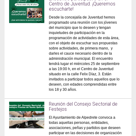
Centro de Juventud. ¡Queremos
escucharte!
Desde la concejalía de Juventud hemos
programado una reunión con los jóvenes
del municipio que lo deseen y tengan
inquietudes de participación en la
programación de actividades de esta área,
con el objeto de escuchar sus propuestas
sobre actividades, de primera mano, y
darles el cauce necesario dentro de la
administración municipal. El encuentro
tendrá lugar el miércoles 25 de septiembre
a las 19:00 h, en el Centro de Juventud
situado en la calle Felix Díaz, 3. Están
invitados a participar todos aquellos que lo
deseen, con edades comprendidas entre
los 18 y 30 años.
Reunión del Consejo Sectorial de
Festejos
El Ayuntamiento de Alpedrete convoca a
todas aquellas personas, entidades,
asociaciones, peñas y partidos que deseen
participar en las decisiones de organización