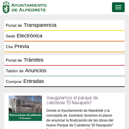
Conmu
de
naveg
Transparencia
Portal de
Electrónica
Sede
Previa
Cita
Trámites
Portal de
Anuncios
Tablón de
Entradas
Comprar
Inauguramos el parque de
calistenia “El Navajuelo”
Desde el Ayuntamiento de Alpedrete y la
concejalía de Juventud, tenemos el placer
de anunciar la finalización de las obras del
nuevo Parque de Calistenia “El Navajuelo”.