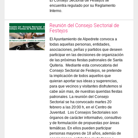
El Consejo Sectorial de Festejos se
encuentra regulado por su Reglamento
Interno.
Reunión del Consejo Sectorial de
Festejos
El Ayuntamiento de Alpedrete convoca a
todas aquellas personas, entidades,
asociaciones, peñas y partidos que deseen
participar en las decisiones de organización
de las próximas fiestas patronales de Santa
Quiteria. Mediante esta convocatoria del
Consejo Sectorial de Festejos, se pretende
la implicación de todos aquellos que
quieran aportar sus ideas y sugerencias,
para que vecinos y visitantes disfrutemos si
cabe aún mas, de nuestras queridas fiestas
patronales. La reunión del Consejo
Sectorial se ha convocado martes 20
febrero a las 20:00 h, en el Centro de
Juventud. Los Consejos Sectoriales son
órganos de carácter informativo, consultivo
y de formulación de propuestas por áreas
temáticas. En ellos pueden participar
personas mayores de 18 años, además de