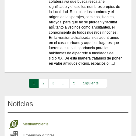
colaborativa que busca rescatar el
significado y el uso los nombres propios de
la localidad. Recopilar los nombres y el
origen de los parajes, caminos, fuentes,
arroyos para que no se pierdan y facilitar
así, tanto a vecinos como a visitantes, el
conocimiento de todos nuestros rincones.
En la versión actualizada, nos adentramos
en el casco urbano y aquellos lugares que
fueron de suma importancia para los
habitantes de Alpedrete a mediados del
siglo XX. De esta manera tratamos de poner
en valor antiguos oficios, espacios o […]
1
2
3
…
5
Siguiente →
Noticias
Medioambiente
Urbanismo y Obras