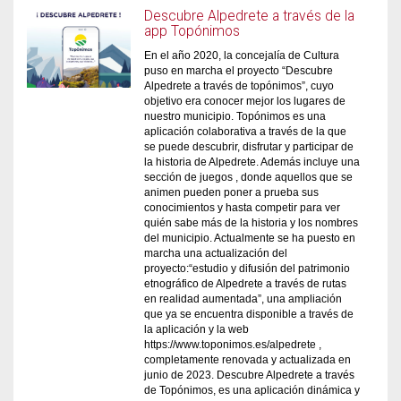
Descubre Alpedrete a través de la
app Topónimos
En el año 2020, la concejalía de Cultura
puso en marcha el proyecto “Descubre
Alpedrete a través de topónimos”, cuyo
objetivo era conocer mejor los lugares de
nuestro municipio. Topónimos es una
aplicación colaborativa a través de la que
se puede descubrir, disfrutar y participar de
la historia de Alpedrete. Además incluye una
sección de juegos , donde aquellos que se
animen pueden poner a prueba sus
conocimientos y hasta competir para ver
quién sabe más de la historia y los nombres
del municipio. Actualmente se ha puesto en
marcha una actualización del
proyecto:“estudio y difusión del patrimonio
etnográfico de Alpedrete a través de rutas
en realidad aumentada”, una ampliación
que ya se encuentra disponible a través de
la aplicación y la web
https://www.toponimos.es/alpedrete ,
completamente renovada y actualizada en
junio de 2023. Descubre Alpedrete a través
de Topónimos, es una aplicación dinámica y