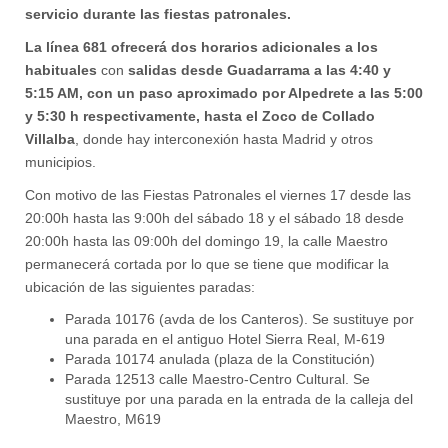
servicio durante las fiestas patronales.
La línea 681 ofrecerá dos horarios adicionales a los
habituales
con
salidas desde Guadarrama a las 4:40 y
5:15 AM, con un paso aproximado por Alpedrete a las 5:00
y 5:30 h respectivamente, hasta el Zoco de Collado
Villalba
, donde hay interconexión hasta Madrid y otros
municipios.
Con motivo de las Fiestas Patronales el viernes 17 desde las
20:00h hasta las 9:00h del sábado 18 y el sábado 18 desde
20:00h hasta las 09:00h del domingo 19, la calle Maestro
permanecerá cortada por lo que se tiene que modificar la
ubicación de las siguientes paradas:
Parada 10176 (avda de los Canteros). Se sustituye por
una parada en el antiguo Hotel Sierra Real, M-619
Parada 10174 anulada (plaza de la Constitución)
Parada 12513 calle Maestro-Centro Cultural. Se
sustituye por una parada en la entrada de la calleja del
Maestro, M619