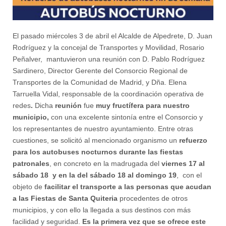
El pasado miércoles 3 de abril el Alcalde de Alpedrete, D. Juan
Rodríguez y la concejal de Transportes y Movilidad, Rosario
Peñalver, mantuvieron una reunión con D. Pablo Rodríguez
Sardinero, Director Gerente del Consorcio Regional de
Transportes de la Comunidad de Madrid, y Dña. Elena
Tarruella Vidal, responsable de la coordinación operativa de
redes
.
Dicha
reunión
fue
muy fructífera para nuestro
municipio,
con una excelente sintonía entre el Consorcio y
los representantes de nuestro ayuntamiento. Entre otras
cuestiones, se solicitó al mencionado organismo un
refuerzo
para los autobuses nocturnos durante las fiestas
patronales
, en concreto en la madrugada del
viernes 17 al
sábado 18 y en la del sábado 18 al domingo 19
, con el
objeto de
facilitar el transporte a las personas que acudan
a las Fiestas de Santa Quiteria
procedentes de otros
municipios, y con ello la llegada a sus destinos con más
facilidad y seguridad.
Es la primera vez que se ofrece este