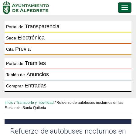
Conmu
de
naveg
Transparencia
Portal de
Electrónica
Sede
Previa
Cita
Trámites
Portal de
Anuncios
Tablón de
Entradas
Comprar
Inicio
/
Transporte y movilidad
/ Refuerzo de autobuses nocturnos en las
Fiestas de Santa Quiteria
Refuerzo de autobuses nocturnos en