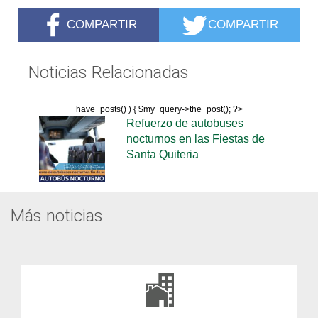
COMPARTIR
COMPARTIR
Noticias Relacionadas
have_posts() ) { $my_query->the_post(); ?>
Refuerzo de autobuses
nocturnos en las Fiestas de
Santa Quiteria
Más noticias