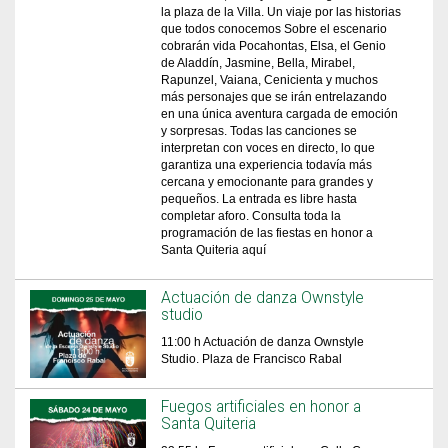
la plaza de la Villa. Un viaje por las historias
que todos conocemos Sobre el escenario
cobrarán vida Pocahontas, Elsa, el Genio
de Aladdín, Jasmine, Bella, Mirabel,
Rapunzel, Vaiana, Cenicienta y muchos
más personajes que se irán entrelazando
en una única aventura cargada de emoción
y sorpresas. Todas las canciones se
interpretan con voces en directo, lo que
garantiza una experiencia todavía más
cercana y emocionante para grandes y
pequeños. La entrada es libre hasta
completar aforo. Consulta toda la
programación de las fiestas en honor a
Santa Quiteria aquí
Actuación de danza Ownstyle
studio
11:00 h Actuación de danza Ownstyle
Studio. Plaza de Francisco Rabal
Fuegos artificiales en honor a
Santa Quiteria