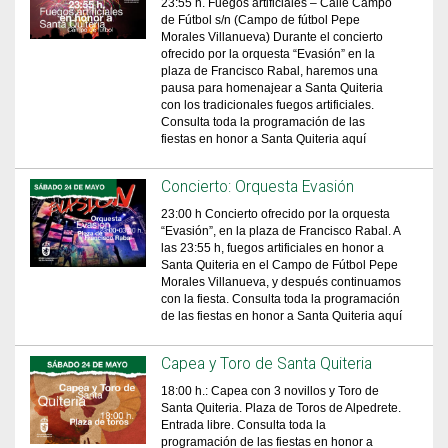
23:55 h. Fuegos artificiales – Calle Campo
de Fútbol s/n (Campo de fútbol Pepe
Morales Villanueva) Durante el concierto
ofrecido por la orquesta “Evasión” en la
plaza de Francisco Rabal, haremos una
pausa para homenajear a Santa Quiteria
con los tradicionales fuegos artificiales.
Consulta toda la programación de las
fiestas en honor a Santa Quiteria aquí
Concierto: Orquesta Evasión
23:00 h Concierto ofrecido por la orquesta
“Evasión”, en la plaza de Francisco Rabal. A
las 23:55 h, fuegos artificiales en honor a
Santa Quiteria en el Campo de Fútbol Pepe
Morales Villanueva, y después continuamos
con la fiesta. Consulta toda la programación
de las fiestas en honor a Santa Quiteria aquí
Capea y Toro de Santa Quiteria
18:00 h.: Capea con 3 novillos y Toro de
Santa Quiteria. Plaza de Toros de Alpedrete.
Entrada libre. Consulta toda la
programación de las fiestas en honor a