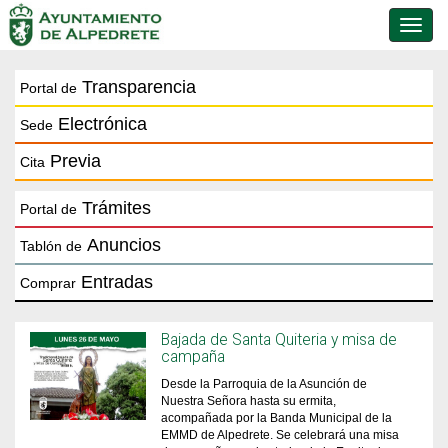
Conmu
de
naveg
Transparencia
Portal de
Electrónica
Sede
Previa
Cita
Trámites
Portal de
Anuncios
Tablón de
Entradas
Comprar
Bajada de Santa Quiteria y misa de
campaña
Desde la Parroquia de la Asunción de
Nuestra Señora hasta su ermita,
acompañada por la Banda Municipal de la
EMMD de Alpedrete. Se celebrará una misa