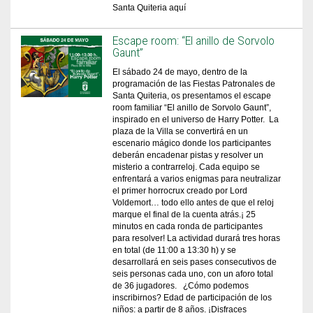
Santa Quiteria aquí
Escape room: “El anillo de Sorvolo
Gaunt”
El sábado 24 de mayo, dentro de la
programación de las Fiestas Patronales de
Santa Quiteria, os presentamos el escape
room familiar “El anillo de Sorvolo Gaunt”,
inspirado en el universo de Harry Potter. La
plaza de la Villa se convertirá en un
escenario mágico donde los participantes
deberán encadenar pistas y resolver un
misterio a contrarreloj. Cada equipo se
enfrentará a varios enigmas para neutralizar
el primer horrocrux creado por Lord
Voldemort… todo ello antes de que el reloj
marque el final de la cuenta atrás.¡ 25
minutos en cada ronda de participantes
para resolver! La actividad durará tres horas
en total (de 11:00 a 13:30 h) y se
desarrollará en seis pases consecutivos de
seis personas cada uno, con un aforo total
de 36 jugadores. ¿Cómo podemos
inscribirnos? Edad de participación de los
niños: a partir de 8 años. ¡Disfraces