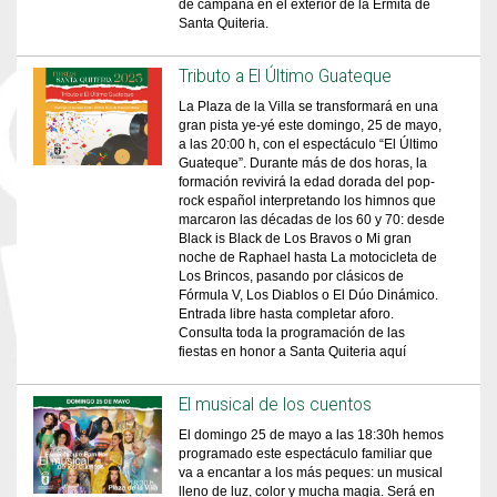
de campaña en el exterior de la Ermita de
Santa Quiteria.
Tributo a El Último Guateque
La Plaza de la Villa se transformará en una
gran pista ye-yé este domingo, 25 de mayo,
a las 20:00 h, con el espectáculo “El Último
Guateque”. Durante más de dos horas, la
formación revivirá la edad dorada del pop-
rock español interpretando los himnos que
marcaron las décadas de los 60 y 70: desde
Black is Black de Los Bravos o Mi gran
noche de Raphael hasta La motocicleta de
Los Brincos, pasando por clásicos de
Fórmula V, Los Diablos o El Dúo Dinámico.
Entrada libre hasta completar aforo.
Consulta toda la programación de las
fiestas en honor a Santa Quiteria aquí
El musical de los cuentos
El domingo 25 de mayo a las 18:30h hemos
programado este espectáculo familiar que
va a encantar a los más peques: un musical
lleno de luz, color y mucha magia. Será en