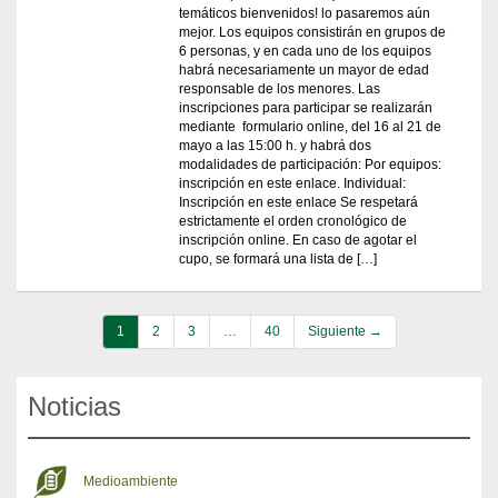
temáticos bienvenidos! lo pasaremos aún
mejor. Los equipos consistirán en grupos de
6 personas, y en cada uno de los equipos
habrá necesariamente un mayor de edad
responsable de los menores. Las
inscripciones para participar se realizarán
mediante formulario online, del 16 al 21 de
mayo a las 15:00 h. y habrá dos
modalidades de participación: Por equipos:
inscripción en este enlace. Individual:
Inscripción en este enlace Se respetará
estrictamente el orden cronológico de
inscripción online. En caso de agotar el
cupo, se formará una lista de […]
1
2
3
…
40
Siguiente →
Noticias
Medioambiente