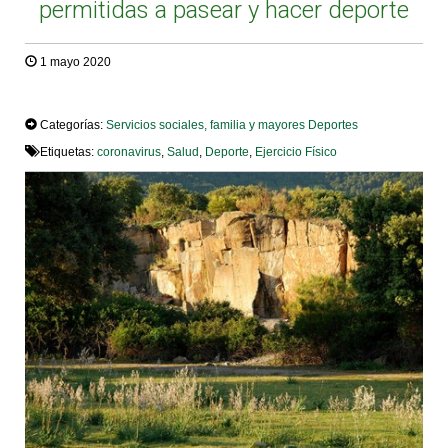
permitidas a pasear y hacer deporte
1 mayo 2020
TWEET
Categorías:
Servicios sociales, familia y mayores
Deportes
Etiquetas:
coronavirus
,
Salud
,
Deporte
,
Ejercicio Físico