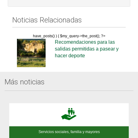
Noticias Relacionadas
have_posts() ) { $my_query->the_post(); ?>
Recomendaciones para las
salidas permitidas a pasear y
hacer deporte
Más noticias
Servicios sociales, familia y mayores