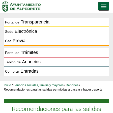
Conmu
de
naveg
Transparencia
Portal de
Electrónica
Sede
Previa
Cita
Trámites
Portal de
Anuncios
Tablón de
Entradas
Comprar
Inicio
/
Servicios sociales, familia y mayores
/
Deportes
/
Recomendaciones para las salidas permitidas a pasear y hacer deporte
Recomendaciones para las salidas