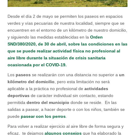
Desde el día 2 de mayo se permiten los paseos en espacios
verdes y vías pecuarias de nuestra localidad, siempre que se
encuentren en el entorno de un kilómetro de nuestro domicilio,
y siguiendo las medidas establecidas en la
Orden
SND/380/2020, de 30 de abril, sobre las condiciones en las
que se puede realizar actividad física no profesional al
aire libre durante la situación de crisis sanitaria
ocasionada por el COVID-19.
Los
paseos
se realizarán con una distancia no superior a
un
kilómetro del domicilio
, pero esta limitación no será
aplicable a la práctica no profesional de
actividades
deportivas
de carácter individual sin contacto, estando
permitida
dentro del municipio
donde se reside. En las
salidas a pasear, a hacer deporte o con los niños, también se
puede
pasear con los perros
.
Para volver a realizar ejercicio al aire libre de forma segura y
eficaz, te dejamos
algunos consejos
que ha elaborado la