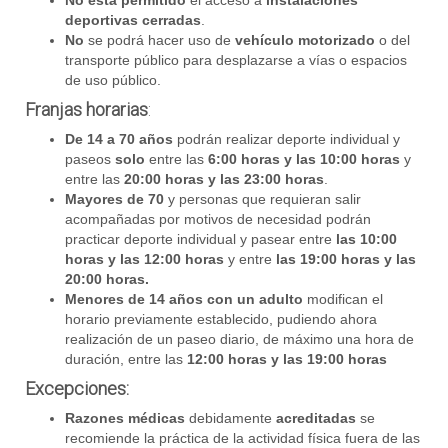
deportivas cerradas
.
No
se podrá hacer uso de
vehículo motorizado
o del
transporte público para desplazarse a vías o espacios
de uso público.
Franjas horarias
:
De 14 a 70 años
podrán realizar deporte individual y
paseos
solo
entre las
6:00 horas y las 10:00 horas
y
entre las
20:00 horas y las 23:00 horas
.
Mayores de 70
y personas que requieran salir
acompañadas por motivos de necesidad podrán
practicar deporte individual y pasear entre
las 10:00
horas y las 12:00 horas
y entre
las 19:00 horas y las
20:00 horas.
Menores de 14 años con un adulto
modifican el
horario previamente establecido, pudiendo ahora
realización de un paseo diario, de máximo una hora de
duración, entre las
12:00 horas y las 19:00 horas
Excepciones:
Razones médicas
debidamente
acreditadas
se
recomiende la práctica de la actividad física fuera de las