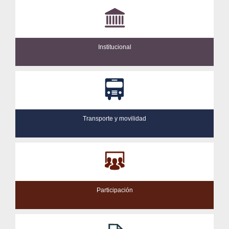
Institucional
Transporte y movilidad
Participación