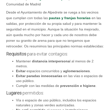
Comunidad de Madrid
Desde el Ayuntamiento de Alpedrete se ruega a los vecinos
que cumplan con todas las
pautas y franjas horarias
en las
salidas, por protección de su propia salud y para mantener la
seguridad en el municipio. Aunque la situación ha mejorado,
aún queda mucho por hacer y cada uno de nosotros debe
poner su granito de arena para que no tengamos que
retroceder. Os resumimos las principales normas establecidas:
Requisitos
para evitar contagios:
Mantener
distancia interpersona
l al menos de 2
metros.
Evitar
espacios concurridos y
aglomeraciones
.
Evitar paradas innecesarias
en las vías o espacios de
uso público.
Cumplir con las medidas de
prevención e higiene
.
Lugares
permitidos:
Vía o espacio de uso público, incluidos los espacios
naturales y zonas verdes autorizadas.
No está permitido
el acceso a
instalaciones