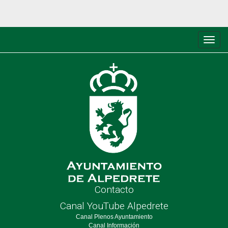
Conm
de
nave
Contacto
Canal YouTube Alpedrete
Canal Plenos Ayuntamiento
Canal Información