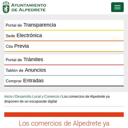
Conmu
de
naveg
Transparencia
Portal de
Electrónica
Sede
Previa
Cita
Trámites
Portal de
Anuncios
Tablón de
Entradas
Comprar
Inicio
/
Desarrollo Local y Comercio
/ Los comercios de Alpedrete ya
disponen de un escaparate digital
Los comercios de Alpedrete ya