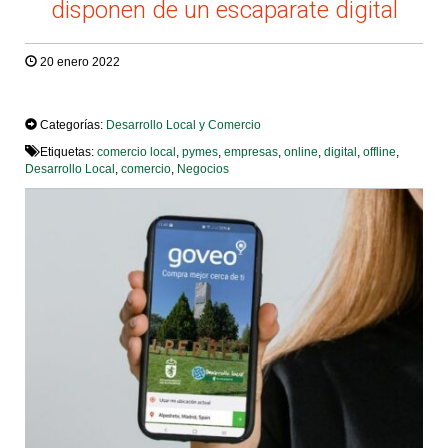
disponen de un escaparate digital
20 enero 2022
TWEET
Categorías:
Desarrollo Local y Comercio
Etiquetas:
comercio local
,
pymes
,
empresas
,
online
,
digital
,
offline
,
Desarrollo Local
,
comercio
,
Negocios