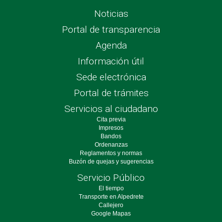
Noticias
Portal de transparencia
Agenda
Información útil
Sede electrónica
Portal de trámites
Servicios al ciudadano
Cita previa
Impresos
Bandos
Ordenanzas
Reglamentos y normas
Buzón de quejas y sugerencias
Servicio Público
El tiempo
Transporte en Alpedrete
Callejero
Google Mapas