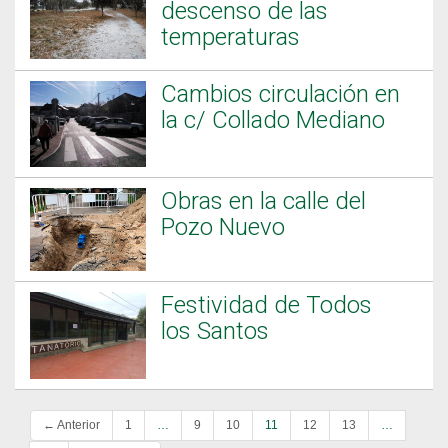
descenso de las
temperaturas
Cambios circulación en
la c/ Collado Mediano
Obras en la calle del
Pozo Nuevo
Festividad de Todos
los Santos
← Anterior
1
…
9
10
11
12
13
…