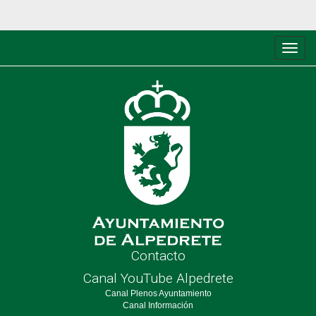
Conm
de
nave
Contacto
Canal YouTube Alpedrete
Canal Plenos Ayuntamiento
Canal Información