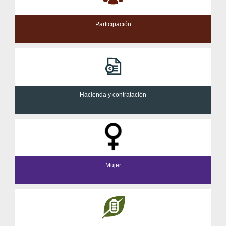
Participación
Hacienda y contratación
Mujer