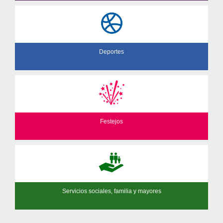
Deportes
Festejos
Servicios sociales, familia y mayores