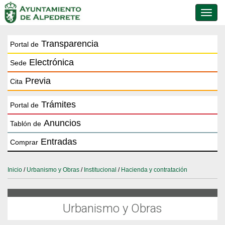
Conmu
de
naveg
Transparencia
Portal de
Electrónica
Sede
Previa
Cita
Trámites
Portal de
Anuncios
Tablón de
Entradas
Comprar
Inicio
/
Urbanismo y Obras
/
Institucional
/
Hacienda y contratación
Urbanismo y Obras