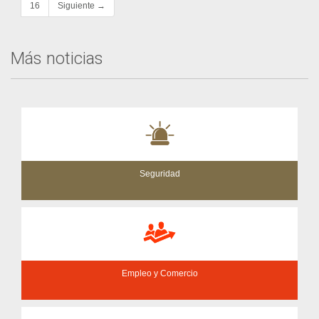
16
Siguiente →
Más noticias
Seguridad
Empleo y Comercio