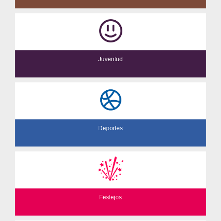
Juventud
Deportes
Festejos