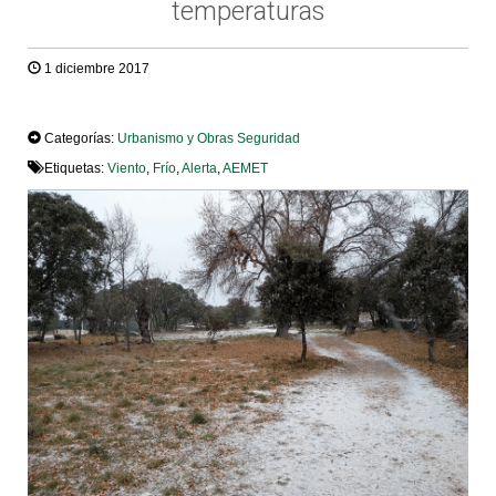
temperaturas
1 diciembre 2017
TWEET
Categorías:
Urbanismo y Obras
Seguridad
Etiquetas:
Viento
,
Frío
,
Alerta
,
AEMET