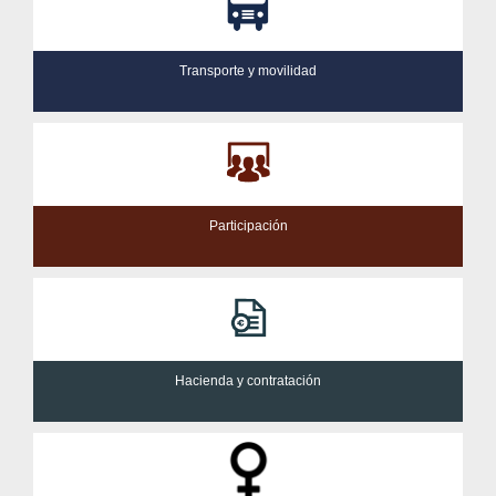
Transporte y movilidad
Participación
Hacienda y contratación