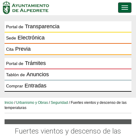
Conmu
de
naveg
Transparencia
Portal de
Electrónica
Sede
Previa
Cita
Trámites
Portal de
Anuncios
Tablón de
Entradas
Comprar
Inicio
/
Urbanismo y Obras
/
Seguridad
/ Fuertes vientos y descenso de las
temperaturas
Fuertes vientos y descenso de las