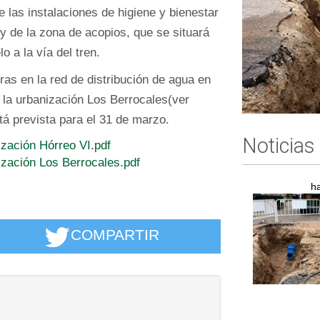
 las instalaciones de higiene y bienestar
 y de la zona de acopios, que se situará
o a la vía del tren.
ras en la red de distribución de agua en
e la urbanización Los Berrocales(ver
stá prevista para el 31 de marzo.
Noticias
ización Hórreo VI.pdf
nización Los Berrocales.pdf
h
COMPARTIR