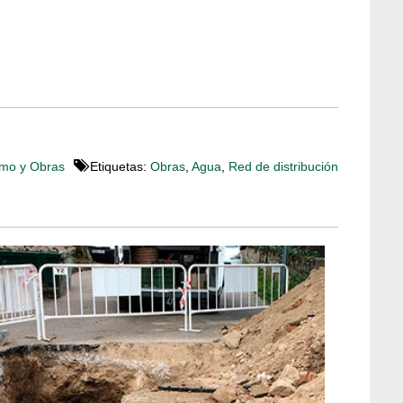
mo y Obras
Etiquetas:
Obras
,
Agua
,
Red de distribución