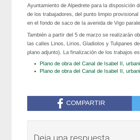
Ayuntamiento de Alpedrete para la disposición de
de los trabajadores, del punto limpio provisional
en el fondo de saco de la avenida de Vigo paralel
También a partir del 5 de marzo se realizarán ob
las calles Linos, Lirios, Gladiolos y Tulipanes d
plano adjunto). La finalización de los trabajos e
Plano de obra del Canal de Isabel II, urban
Plano de obra del Canal de Isabel II, urba
COMPARTIR
Deja una respuesta