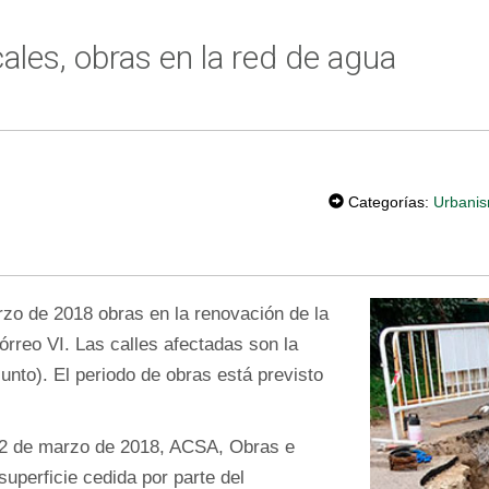
ales, obras en la red de agua
T
W
Categorías:
Urbanis
EE
T
arzo de 2018 obras en la renovación de la
órreo VI. Las calles afectadas son la
junto). El periodo de obras está previsto
 02 de marzo de 2018, ACSA, Obras e
 superficie cedida por parte del