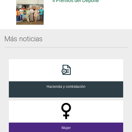
II Premios del Deporte
Más noticias
Hacienda y contratación
Mujer