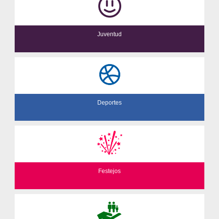
Juventud
Deportes
Festejos