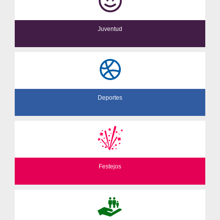
Juventud
Deportes
Festejos