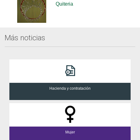
Quiteria
Más noticias
Hacienda y contratación
Mujer