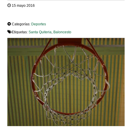
15 mayo 2016
TWEET
Categorías:
Deportes
Etiquetas:
Santa Quiteria
,
Baloncesto