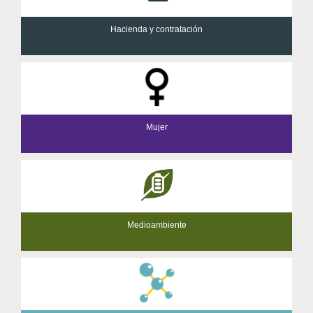
Hacienda y contratación
Mujer
Medioambiente