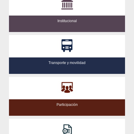
Institucional
Transporte y movilidad
Participación