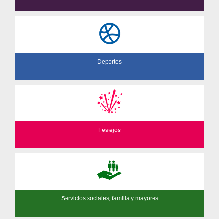
Deportes
Festejos
Servicios sociales, familia y mayores