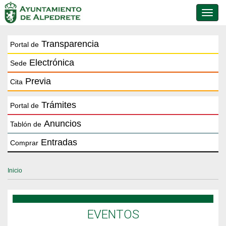
Conmu
de
naveg
Transparencia
Portal de
Electrónica
Sede
Previa
Cita
Trámites
Portal de
Anuncios
Tablón de
Entradas
Comprar
Inicio
EVENTOS