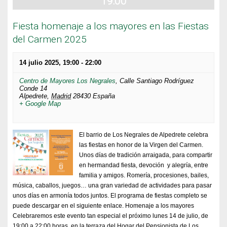
19:00
Fiesta homenaje a los mayores en las Fiestas
del Carmen 2025
14 julio 2025, 19:00
-
22:00
Centro de Mayores Los Negrales
,
Calle Santiago Rodríguez
Conde 14
Alpedrete
,
Madrid
28430
España
+ Google Map
El barrio de Los Negrales de Alpedrete celebra
las fiestas en honor de la Virgen del Carmen.
Unos días de tradición arraigada, para compartir
en hermandad fiesta, devoción y alegría, entre
familia y amigos. Romería, procesiones, bailes,
música, caballos, juegos… una gran variedad de actividades para pasar
unos días en armonía todos juntos. El programa de fiestas completo se
puede descargar en el siguiente enlace. Homenaje a los mayores
Celebraremos este evento tan especial el próximo lunes 14 de julio, de
19:00 a 22:00 horas, en la terraza del Hogar del Pensionista de Los