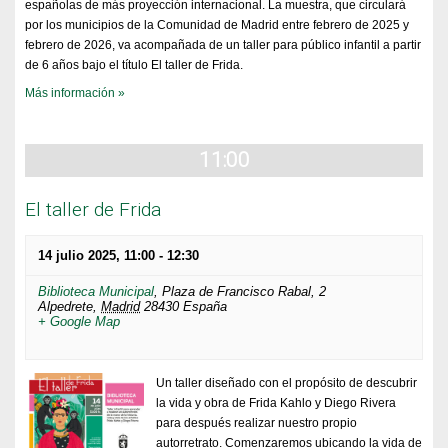
españolas de más proyección internacional. La muestra, que circulará
por los municipios de la Comunidad de Madrid entre febrero de 2025 y
febrero de 2026, va acompañada de un taller para público infantil a partir
de 6 años bajo el título El taller de Frida.
Más información »
11:00
El taller de Frida
14 julio 2025, 11:00
-
12:30
Biblioteca Municipal
,
Plaza de Francisco Rabal, 2
Alpedrete
,
Madrid
28430
España
+ Google Map
Un taller diseñado con el propósito de descubrir
la vida y obra de Frida Kahlo y Diego Rivera
para después realizar nuestro propio
autorretrato. Comenzaremos ubicando la vida de