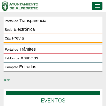
Conmu
de
naveg
Transparencia
Portal de
Electrónica
Sede
Previa
Cita
Trámites
Portal de
Anuncios
Tablón de
Entradas
Comprar
Inicio
EVENTOS