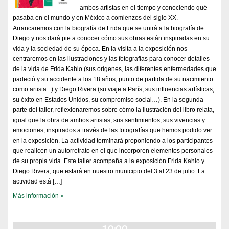
ambos artistas en el tiempo y conociendo qué
pasaba en el mundo y en México a comienzos del siglo XX.
Arrancaremos con la biografía de Frida que se unirá a la biografía de
Diego y nos dará pie a conocer cómo sus obras están inspiradas en su
vida y la sociedad de su época. En la visita a la exposición nos
centraremos en las ilustraciones y las fotografías para conocer detalles
de la vida de Frida Kahlo (sus orígenes, las diferentes enfermedades que
padeció y su accidente a los 18 años, punto de partida de su nacimiento
como artista...) y Diego Rivera (su viaje a París, sus influencias artísticas,
su éxito en Estados Unidos, su compromiso social…). En la segunda
parte del taller, reflexionaremos sobre cómo la ilustración del libro relata,
igual que la obra de ambos artistas, sus sentimientos, sus vivencias y
emociones, inspirados a través de las fotografías que hemos podido ver
en la exposición. La actividad terminará proponiendo a los participantes
que realicen un autorretrato en el que incorporen elementos personales
de su propia vida. Este taller acompaña a la exposición Frida Kahlo y
Diego Rivera, que estará en nuestro municipio del 3 al 23 de julio. La
actividad está […]
Más información »