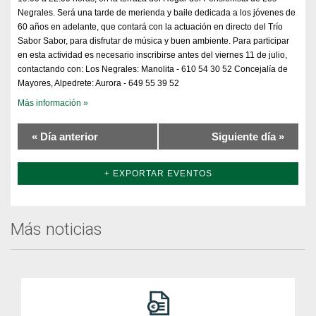
Negrales. Será una tarde de merienda y baile dedicada a los jóvenes de
60 años en adelante, que contará con la actuación en directo del Trío
Sabor Sabor, para disfrutar de música y buen ambiente. Para participar
en esta actividad es necesario inscribirse antes del viernes 11 de julio,
contactando con: Los Negrales: Manolita - 610 54 30 52 Concejalía de
Mayores, Alpedrete: Aurora - 649 55 39 52
Más información »
«
Día anterior
Siguiente día
»
+ EXPORTAR EVENTOS
Más noticias