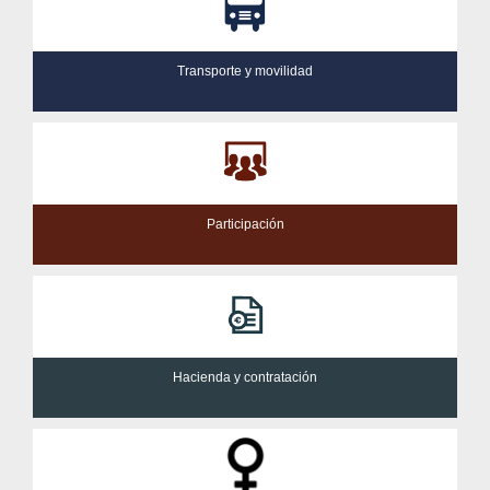
Transporte y movilidad
Participación
Hacienda y contratación