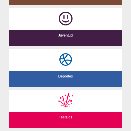
Juventud
Deportes
Festejos