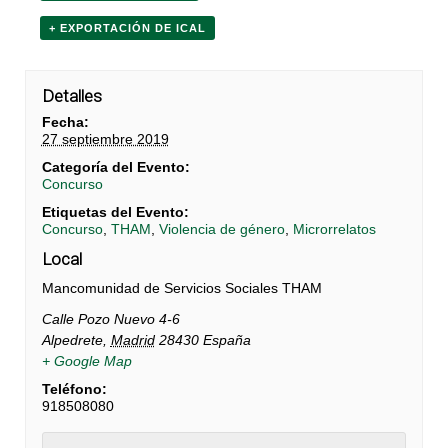
+ EXPORTACIÓN DE ICAL
Detalles
Fecha:
27 septiembre 2019
Categoría del Evento:
Concurso
Etiquetas del Evento:
Concurso
,
THAM
,
Violencia de género
,
Microrrelatos
Local
Mancomunidad de Servicios Sociales THAM
Calle Pozo Nuevo 4-6
Alpedrete
,
Madrid
28430
España
+ Google Map
Teléfono:
918508080