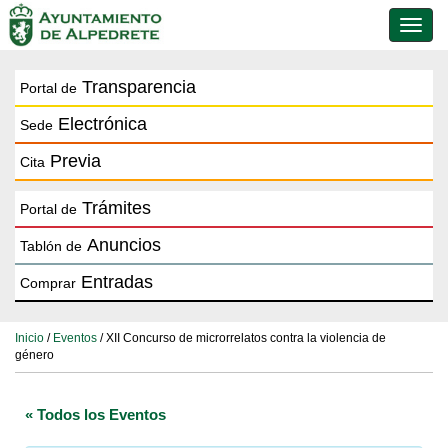
Conmu
de
naveg
Transparencia
Portal de
Electrónica
Sede
Previa
Cita
Trámites
Portal de
Anuncios
Tablón de
Entradas
Comprar
Inicio
/
Eventos
/ XII Concurso de microrrelatos contra la violencia de
género
« Todos los Eventos