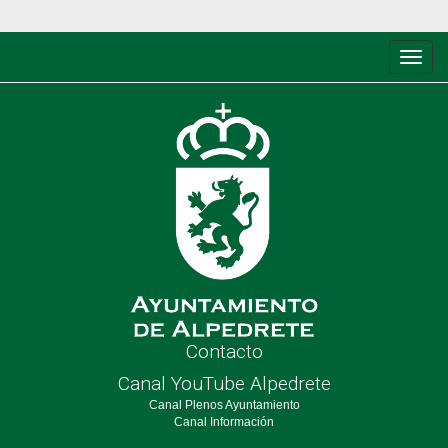
Conm
de
nave
Contacto
Canal YouTube Alpedrete
Canal Plenos Ayuntamiento
Canal Información