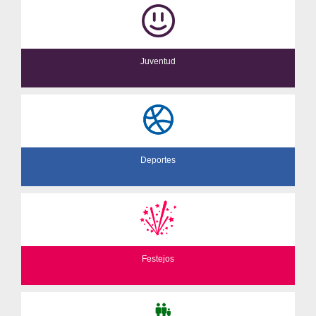
Juventud
Deportes
Festejos