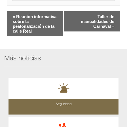
Navegación
«
Reunión informativa
Taller de
del
sobre la
manualidades de
peatonalización de la
Carnaval
»
Evento
calle Real
Más noticias
Seguridad