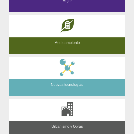
Mujer
Medioambiente
Nuevas tecnologías
Urbanismo y Obras