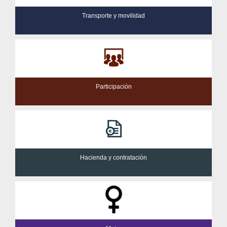
Transporte y movilidad
Participación
Hacienda y contratación