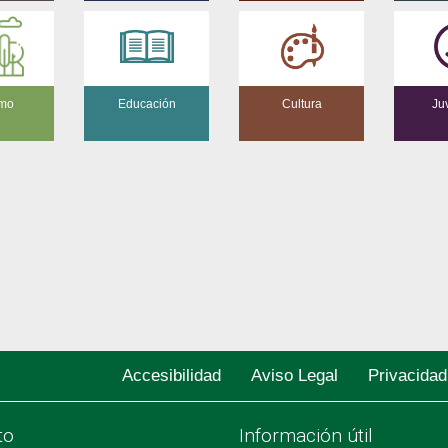
smo
Educación
Cultura
Ju
Accesibilidad
Aviso Legal
Privacidad
to
Información útil