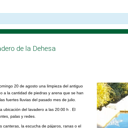
adero de la Dehesa
 domingo 20 de agosto una limpieza del antiguo
do a la cantidad de piedras y arena que se han
as fuertes lluvias del pasado mes de julio.
a ubicación del lavadero a las 20:00 h . El
ntes, palas y redes.
as canteras, la escucha de pájaros, ranas o el