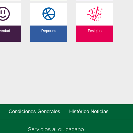
ventud
Deportes
Festejos
Condiciones Generales
Histórico Noticias
Servicios al ciudadano