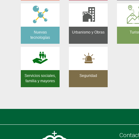
Nuevas
Urbanismo y Obras
Turi
tecnologías
Servicios sociales,
Seguridad
familia y mayores
Contac