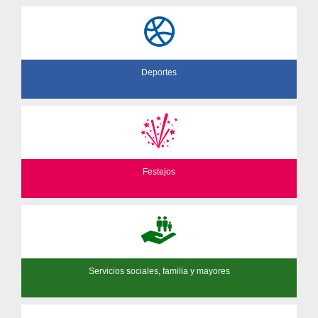
Deportes
Festejos
Servicios sociales, familia y mayores