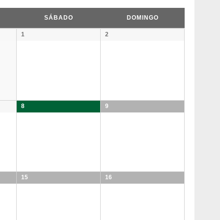
SÁBADO
DOMINGO
1
2
8
9
15
16