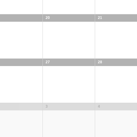
20
21
27
28
3
4