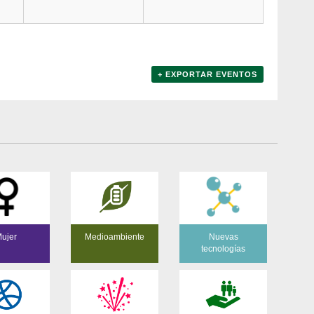
+ EXPORTAR EVENTOS
ujer
Medioambiente
Nuevas
tecnologías