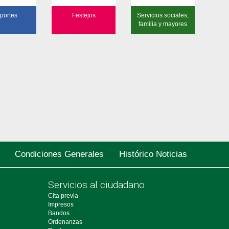
portes
Festejos
Servicios sociales,
familia y mayores
Condiciones Generales
Histórico Noticias
Servicios al ciudadano
Cita previa
Impresos
Bandos
Ordenanzas