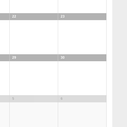
22
23
29
30
5
6