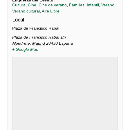
Etiquetas del Evento:
Cultura
,
Cine
,
Cine de verano
,
Familias
,
Infantil
,
Verano
,
Verano cultural
,
Aire Libre
Local
Plaza de Francisco Rabal
Plaza de Francisco Rabal s/n
Alpedrete
,
Madrid
28430
España
+ Google Map