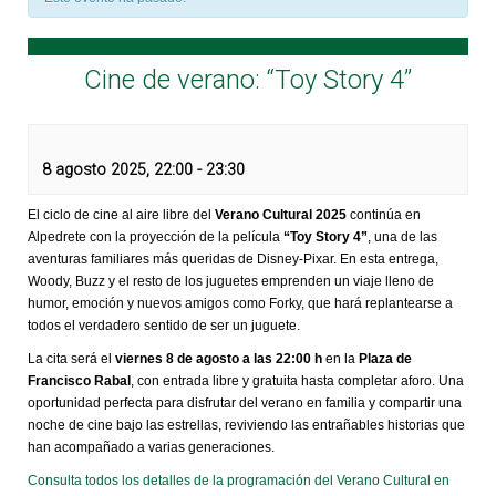
Cine de verano: “Toy Story 4”
8 agosto 2025, 22:00
-
23:30
El ciclo de cine al aire libre del
Verano Cultural 2025
continúa en
Alpedrete con la proyección de la película
“Toy Story 4”
, una de las
aventuras familiares más queridas de Disney-Pixar. En esta entrega,
Woody, Buzz y el resto de los juguetes emprenden un viaje lleno de
humor, emoción y nuevos amigos como Forky, que hará replantearse a
todos el verdadero sentido de ser un juguete.
La cita será el
viernes 8 de agosto a las 22:00 h
en la
Plaza de
Francisco Rabal
, con entrada libre y gratuita hasta completar aforo. Una
oportunidad perfecta para disfrutar del verano en familia y compartir una
noche de cine bajo las estrellas, reviviendo las entrañables historias que
han acompañado a varias generaciones.
Consulta todos los detalles de la programación del Verano Cultural en