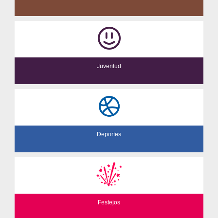
Juventud
Deportes
Festejos