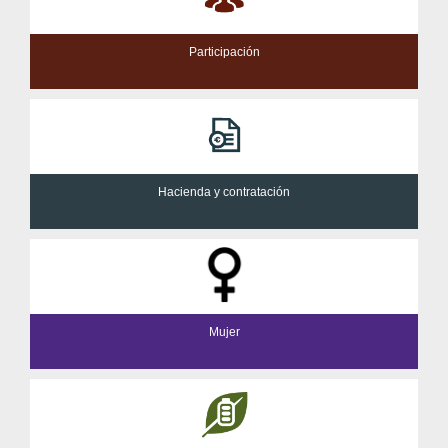
Participación
Hacienda y contratación
Mujer