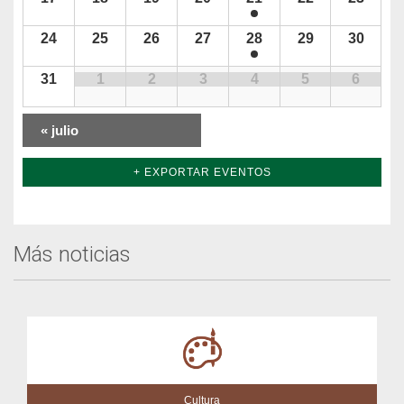
24
25
26
27
28
29
30
31
1
2
3
4
5
6
«
julio
+ EXPORTAR EVENTOS
Más noticias
Cultura