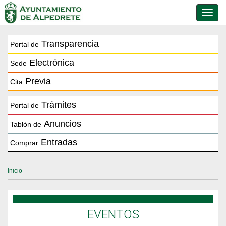
Conmu
de
naveg
Transparencia
Portal de
Electrónica
Sede
Previa
Cita
Trámites
Portal de
Anuncios
Tablón de
Entradas
Comprar
Inicio
EVENTOS