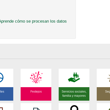
Aprende cómo se procesan los datos
tes
Festejos
Servicios sociales,
Seg
familia y mayores