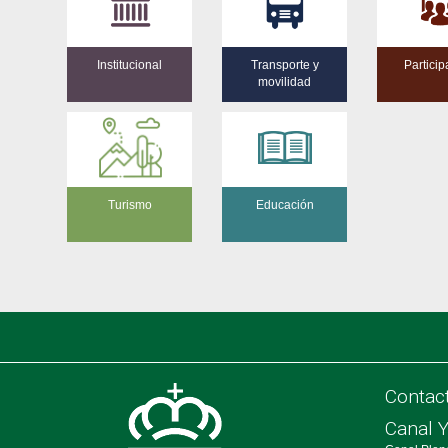
Institucional
Transporte y
Particip
movilidad
Turismo
Educación
Contac
Canal 