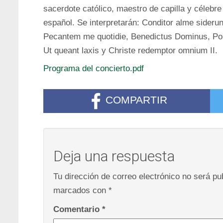
sacerdote católico, maestro de capilla y célebre
español. Se interpretarán: Conditor alme sider
Pecantem me quotidie, Benedictus Dominus, Pop
Ut queant laxis y Christe redemptor omnium II.
Programa del concierto.pdf
COMPARTIR
Deja una respuesta
Tu dirección de correo electrónico no será pu
marcados con
*
Comentario
*