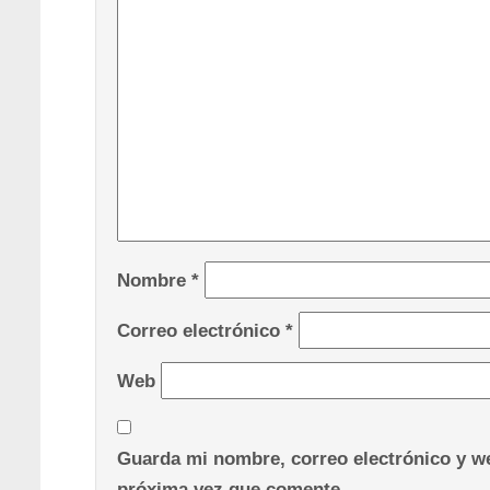
Nombre
*
Correo electrónico
*
Web
Guarda mi nombre, correo electrónico y we
próxima vez que comente.