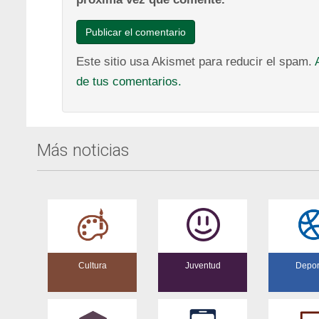
Este sitio usa Akismet para reducir el spam.
de tus comentarios.
Más noticias
Cultura
Juventud
Depor