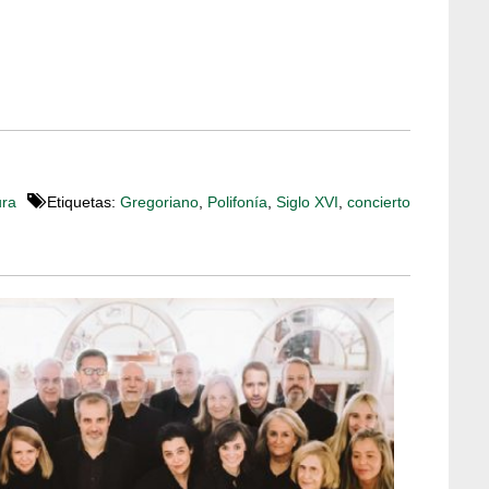
ura
Etiquetas:
Gregoriano
,
Polifonía
,
Siglo XVI
,
concierto