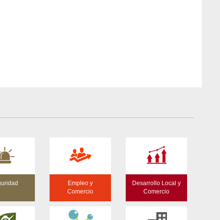
uridad
Empleo y
Desarrollo Local y
Comercio
Comercio