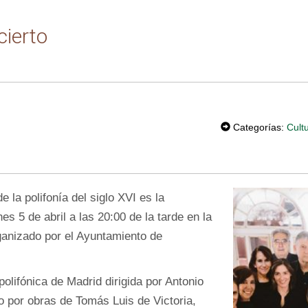
cierto
T
W
Categorías:
Cult
EE
T
 la polifonía del siglo XVI es la
es 5 de abril a las 20:00 de la tarde en la
ganizado por el Ayuntamiento de
polifónica de Madrid dirigida por Antonio
o por obras de Tomás Luis de Victoria,