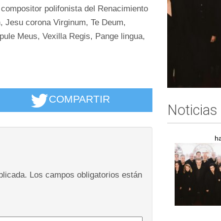
 compositor polifonista del Renacimiento
un, Jesu corona Virginum, Te Deum,
ule Meus, Vexilla Regis, Pange lingua,
COMPARTIR
Noticias
h
blicada.
Los campos obligatorios están