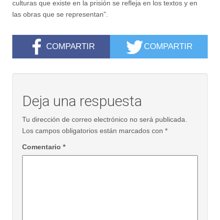
culturas que existe en la prisión se refleja en los textos y en
las obras que se representan”.
COMPARTIR
COMPARTIR
Deja una respuesta
Tu dirección de correo electrónico no será publicada.
Los campos obligatorios están marcados con
*
Comentario
*