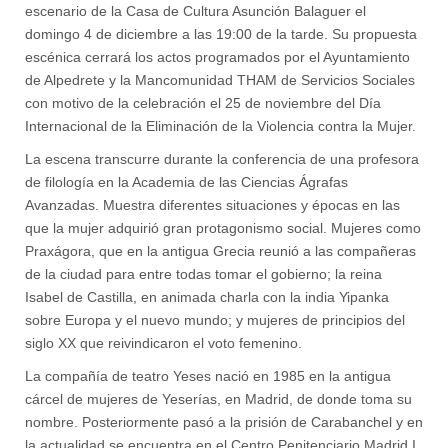
escenario de la Casa de Cultura Asunción Balaguer el
domingo 4 de diciembre a las 19:00 de la tarde. Su propuesta
escénica cerrará los actos programados por el Ayuntamiento
de Alpedrete y la Mancomunidad THAM de Servicios Sociales
con motivo de la celebración el 25 de noviembre del Día
Internacional de la Eliminación de la Violencia contra la Mujer.
La escena transcurre durante la conferencia de una profesora
de filología en la Academia de las Ciencias Ágrafas
Avanzadas. Muestra diferentes situaciones y épocas en las
que la mujer adquirió gran protagonismo social. Mujeres como
Praxágora, que en la antigua Grecia reunió a las compañeras
de la ciudad para entre todas tomar el gobierno; la reina
Isabel de Castilla, en animada charla con la india Yipanka
sobre Europa y el nuevo mundo; y mujeres de principios del
siglo XX que reivindicaron el voto femenino.
La compañía de teatro Yeses nació en 1985 en la antigua
cárcel de mujeres de Yeserías, en Madrid, de donde toma su
nombre. Posteriormente pasó a la prisión de Carabanchel y en
la actualidad se encuentra en el Centro Penitenciario Madrid I