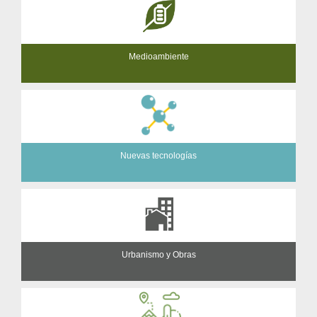
Medioambiente
Nuevas tecnologías
Urbanismo y Obras