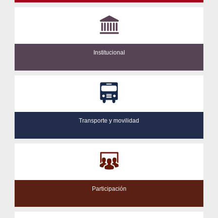
Institucional
Transporte y movilidad
Participación