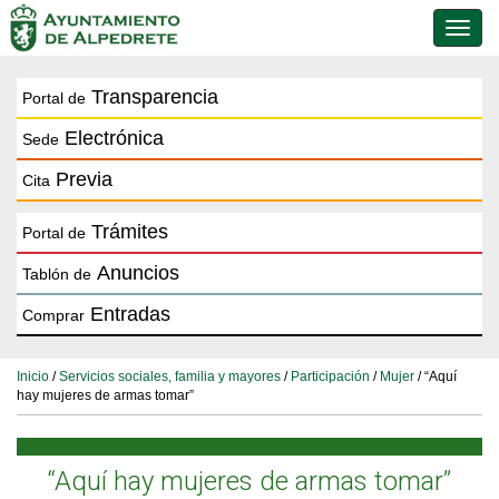
Conmu
de
naveg
Transparencia
Portal de
Electrónica
Sede
Previa
Cita
Trámites
Portal de
Anuncios
Tablón de
Entradas
Comprar
Inicio
/
Servicios sociales, familia y mayores
/
Participación
/
Mujer
/ “Aquí
hay mujeres de armas tomar”
“Aquí hay mujeres de armas tomar”