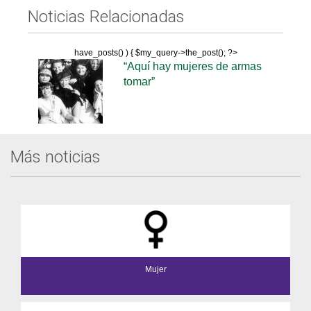
Noticias Relacionadas
have_posts() ) { $my_query->the_post(); ?>
“Aquí hay mujeres de armas
tomar”
Más noticias
Mujer