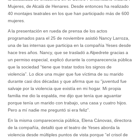
Mujeres, de Alcalá de Henares. Desde entonces ha realizado
40 montajes teatrales en los que han participado más de 600
mujeres.
A la presentación en rueda de prensa de los actos
programados para el 25 de noviembre asistió Nancy Larroza,
una de las internas que participa en la compañía Yeses desde
hace tres años. Nancy, que se trasladó a Alpedrete gracias a
un permiso especial, explicó durante la comparecencia pública
que la sociedad “tiene que tratar todos los signos de
violencia”. Lo dice una mujer que fue víctima de su marido
durante casi dos décadas y que afirma que su “juventud fue
salvaje por la violencia que existía en mi hogar. Mi propia
familia me dio la espalda, me dijo que tenía que aguantar
porque tenía un marido con trabajo, una casa y cuatro hijos.
Pero a mí nadie me preguntó si era feliz”.
En la misma comparecencia pública, Elena Cánovas, directora
de la compañía, detalló que el teatro de Yeses aborda la
violencia desde múltiples puntos de vista porque “el crisol de