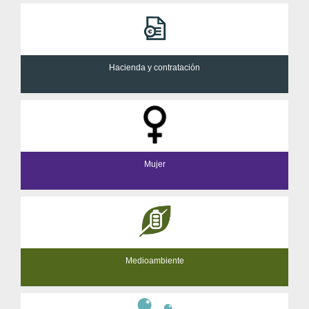
Hacienda y contratación
Mujer
Medioambiente