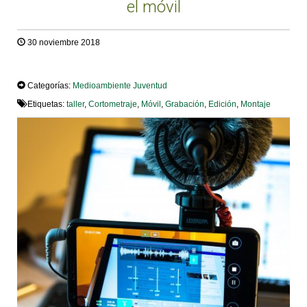
el móvil
30 noviembre 2018
TWEET
Categorías:
Medioambiente
Juventud
Etiquetas:
taller
,
Cortometraje
,
Móvil
,
Grabación
,
Edición
,
Montaje