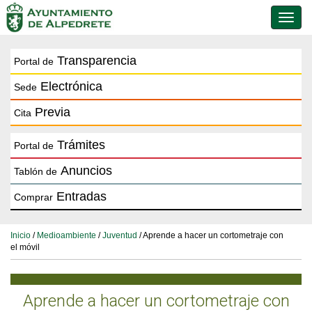
Conmu
de
naveg
Transparencia
Portal de
Electrónica
Sede
Previa
Cita
Trámites
Portal de
Anuncios
Tablón de
Entradas
Comprar
Inicio
/
Medioambiente
/
Juventud
/ Aprende a hacer un cortometraje con
el móvil
Aprende a hacer un cortometraje con