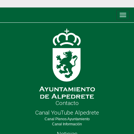
Conm
de
nave
Contacto
Canal YouTube Alpedrete
Canal Plenos Ayuntamiento
Canal Información
Noticias