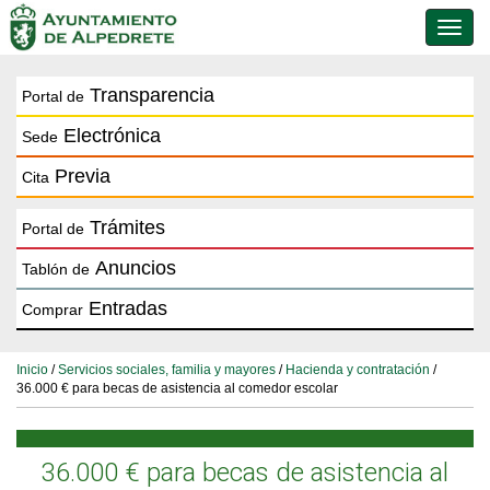
Conmu
de
naveg
Transparencia
Portal de
Electrónica
Sede
Previa
Cita
Trámites
Portal de
Anuncios
Tablón de
Entradas
Comprar
Inicio
/
Servicios sociales, familia y mayores
/
Hacienda y contratación
/
36.000 € para becas de asistencia al comedor escolar
36.000 € para becas de asistencia al