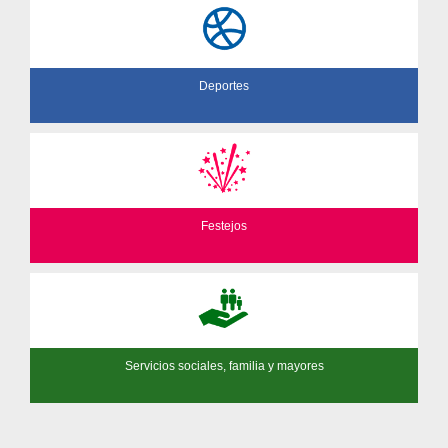
Deportes
Festejos
Servicios sociales, familia y mayores