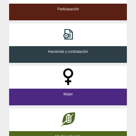
Participación
Hacienda y contratación
Mujer