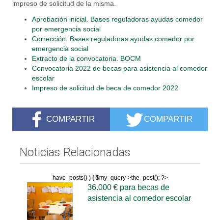
impreso de solicitud de la misma.
Aprobación inicial. Bases reguladoras ayudas comedor
por emergencia social
Corrección. Bases reguladoras ayudas comedor por
emergencia social
Extracto de la convocatoria. BOCM
Convocatoria 2022 de becas para asistencia al comedor
escolar
Impreso de solicitud de beca de comedor 2022
COMPARTIR
COMPARTIR
Noticias Relacionadas
have_posts() ) { $my_query->the_post(); ?>
36.000 € para becas de
asistencia al comedor escolar