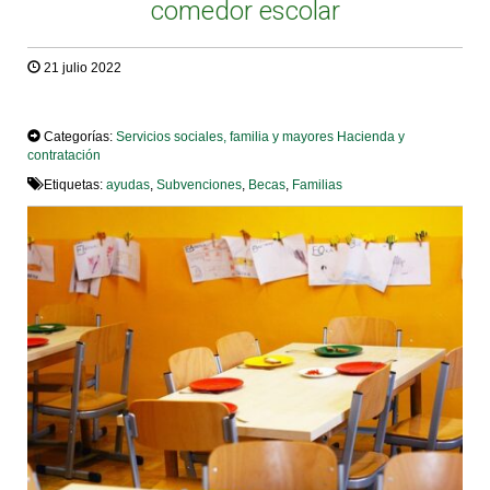
comedor escolar
21 julio 2022
TWEET
Categorías:
Servicios sociales, familia y mayores
Hacienda y
contratación
Etiquetas:
ayudas
,
Subvenciones
,
Becas
,
Familias