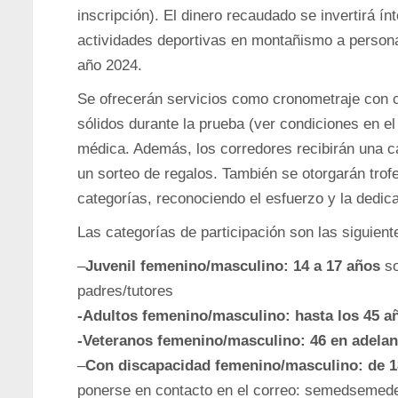
inscripción). El dinero recaudado se invertirá í
actividades deportivas en montañismo a person
año 2024.
Se ofrecerán servicios como cronometraje con ch
sólidos durante la prueba (ver condiciones en el
médica. Además, los corredores recibirán una c
un sorteo de regalos. También se otorgarán trof
categorías, reconociendo el esfuerzo y la dedica
Las categorías de participación son las siguient
–
Juvenil femenino/masculino: 14 a 17 años
so
padres/tutores
-Adultos femenino/masculino: hasta los 45 a
-Veteranos femenino/masculino: 46 en adelan
–
Con discapacidad femenino/masculino: de 1
ponerse en contacto en el correo: semedsemede