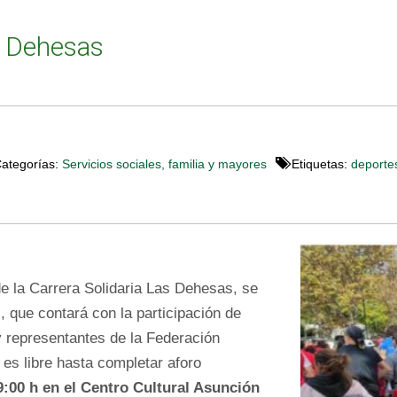
s Dehesas
ategorías:
Servicios sociales, familia y mayores
Etiquetas:
deporte
 de la Carrera Solidaria Las Dehesas, se
”
, que contará con la participación de
y representantes de la Federación
s libre hasta completar aforo
9:00 h en el Centro Cultural Asunción