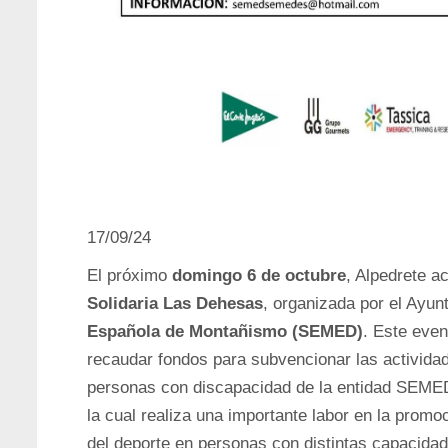
17/09/24
El próximo
domingo
6 de octubre
, Alpedrete a
Solidaria Las Dehesas
, organizada por el Ayun
Española de Montañismo (SEMED)
. Este even
recaudar fondos para subvencionar las activid
personas con discapacidad de la entidad SEME
la cual realiza una importante labor en la promoc
del deporte en personas con distintas capacida