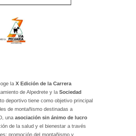
coge la
X Edición de la Carrera
tamiento de Alpedrete y la
Sociedad
to deportivo tiene como objetivo principal
ades de montañismo destinadas a
D, una
asociación sin ánimo de lucro
ión de la salud y el bienestar a través
des: promoción del montañismo y