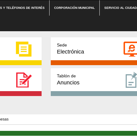
ES Y TELÉFONOS DE INTERÉS
CORPORACIÓN MUNICIPAL
SERVICIO AL CIUDA
Sede
Electrónica
Tablón de
Anuncios
hesas