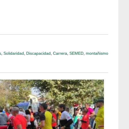
s
,
Solidaridad
,
Discapacidad
,
Carrera
,
SEMED
,
montañismo