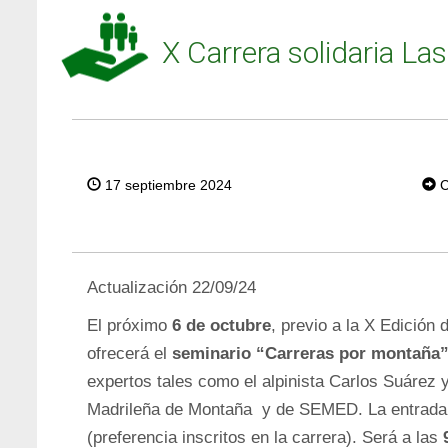
X Carrera solidaria La
T
W
C
17 septiembre 2024
EE
T
Actualización 22/09/24
El próximo
6 de octubre
, previo a la X Edición
ofrecerá el
seminario “Carreras por montaña
expertos tales como el alpinista Carlos Suárez 
Madrileña de Montaña y de SEMED. La entrada e
(preferencia inscritos en la carrera). Será a las