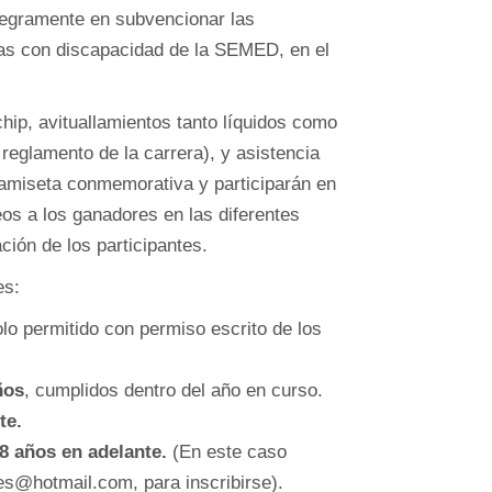
ntegramente en subvencionar las
as con discapacidad de la SEMED, en el
ip, avituallamientos tanto líquidos como
 reglamento de la carrera), y asistencia
amiseta conmemorativa y participarán en
eos a los ganadores en las diferentes
ción de los participantes.
es:
lo permitido con permiso escrito de los
ños
, cumplidos dentro del año en curso.
te.
8 años en adelante.
(En este caso
s@hotmail.com, para inscribirse).