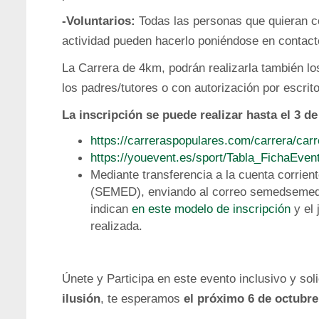
-Voluntarios:
Todas las personas que quieran co
actividad pueden hacerlo poniéndose en conta
La Carrera de 4km, podrán realizarla también l
los padres/tutores o con autorización por escrit
La inscripción se puede realizar hasta el 3 de
https://carreraspopulares.com/carrera/carr
https://youevent.es/sport/Tabla_FichaEve
Mediante transferencia a la cuenta corrie
(SEMED), enviando al correo semedsemed
indican
en este modelo de inscripción
y el 
realizada.
Únete y Participa en este evento inclusivo y sol
ilusión
, te esperamos
el próximo 6 de octubre