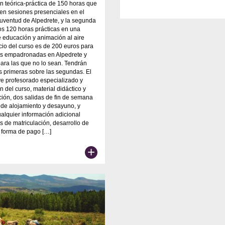
n teórica-práctica de 150 horas que
 en sesiones presenciales en el
uventud de Alpedrete, y la segunda
s 120 horas prácticas en una
e educación y animación al aire
recio del curso es de 200 euros para
as empadronadas en Alpedrete y
ara las que no lo sean. Tendrán
as primeras sobre las segundas. El
ye profesorado especializado y
n del curso, material didáctico y
ión, dos salidas de fin de semana
de alojamiento y desayuno, y
alquier información adicional
s de matriculación, desarrollo de
y forma de pago […]
+