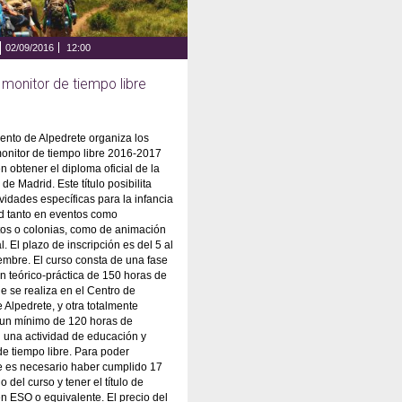
02/09/2016
12:00
 monitor de tiempo libre
ento de Alpedrete organiza los
onitor de tiempo libre 2016-2017
n obtener el diploma oficial de la
e Madrid. Este título posibilita
ividades específicas para la infancia
ud tanto en eventos como
s o colonias, como de animación
l. El plazo de inscripción es del 5 al
embre. El curso consta de una fase
n teórico-práctica de 150 horas de
e se realiza en el Centro de
 Alpedrete, y otra totalmente
 un mínimo de 120 horas de
 una actividad de educación y
e tiempo libre. Para poder
e es necesario haber cumplido 17
io del curso y tener el título de
 ESO o equivalente. El precio del