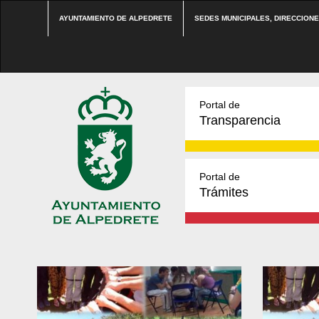
AYUNTAMIENTO DE ALPEDRETE
SEDES MUNICIPALES, DIRECCION
Portal de
Transparencia
Portal de
Trámites