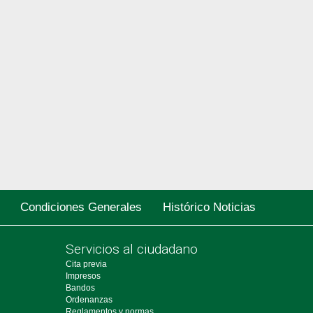
Condiciones Generales
Histórico Noticias
Servicios al ciudadano
Cita previa
Impresos
Bandos
Ordenanzas
Reglamentos y normas