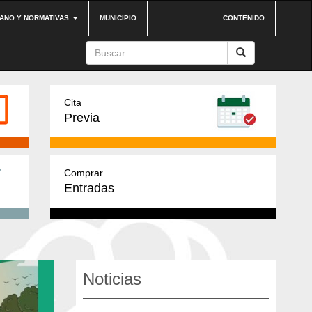
DANO Y NORMATIVAS
MUNICIPIO
CONTENIDO
Cita
Previa
Comprar
Entradas
Noticias