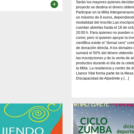
+
Serán los mayores quienes decida
proyecto se destina el dinero obten
Participar en la Milla Intergeneraci
un máximo de 8 euros, dependiend
modalidad del inscrito.Las inscripc
cuentan abiertas hasta el 18 de oct
20:00 h. Para quienes no pueden 
correr, pero sí quieren apoyar la in
científica existe el “dorsal cero” c
de donación directa. A los dorsales
sumará el 50% del dinero obtenido 
las inscripciones y de la venta de 
productos durante el día de la cele
la Milla. La residencia y centro de d
Llanos Vital forma parte de la Mesa
Discapacidad de Alpedrete y […]