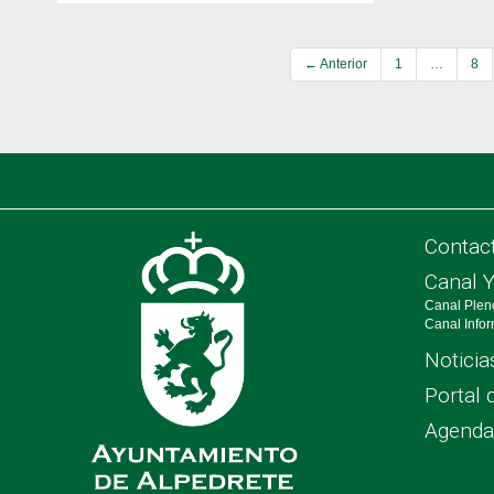
← Anterior
1
…
8
Contac
Canal 
Canal Plen
Canal Info
Noticia
Portal 
Agenda