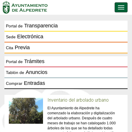
Conmu
de
naveg
Transparencia
Portal de
Electrónica
Sede
Previa
Cita
Trámites
Portal de
Anuncios
Tablón de
Entradas
Comprar
Inventario del arbolado urbano
El Ayuntamiento de Alpedrete ha
comenzado la elaboración y digitalización
del arbolado urbano. Después de cuatro
meses de trabajo se han catalogado 1.000
árboles de los que se ha detallado todas