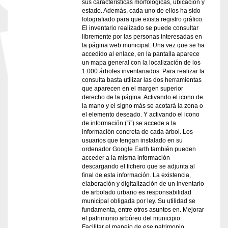
sus características morfológicas, ubicación y
estado. Además, cada uno de ellos ha sido
fotografiado para que exista registro gráfico.
El inventario realizado se puede consultar
libremente por las personas interesadas en
la página web municipal. Una vez que se ha
accedido al enlace, en la pantalla aparece
un mapa general con la localización de los
1.000 árboles inventariados. Para realizar la
consulta basta utilizar las dos herramientas
que aparecen en el margen superior
derecho de la página. Activando el icono de
la mano y el signo más se acotará la zona o
el elemento deseado. Y activando el icono
de información (“i”) se accede a la
información concreta de cada árbol. Los
usuarios que tengan instalado en su
ordenador Google Earth también pueden
acceder a la misma información
descargando el fichero que se adjunta al
final de esta información. La existencia,
elaboración y digitalización de un inventario
de arbolado urbano es responsabilidad
municipal obligada por ley. Su utilidad se
fundamenta, entre otros asuntos en. Mejorar
el patrimonio arbóreo del municipio.
Facilitar el manejo de ese patrimonio