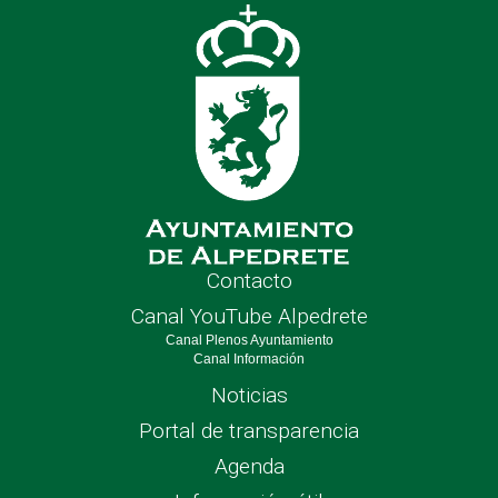
nave
Contacto
Canal YouTube Alpedrete
Canal Plenos Ayuntamiento
Canal Información
Noticias
Portal de transparencia
Agenda