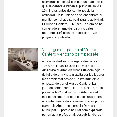
actividad se iniciará con puntualidad, por lo
que se deberá estar en el punto de salida
10 minutos antes del comienzo de la
actividad. En la ubicación se encontrará el
monitor con el que se realizará la actividad.
El Museo Cantero El Museo Cantero se ha
convertido en uno de los principales
referentes turísticos de la localidad. Un
proyecto impulsado […]
Visita guiada gratuita al Museo
Cantero y entorno de Alpedrete
– La actividad se prolongará desde las
10.00 hasta las 13.00 h Los vecinos de
Alpedrete pueden disfrutar este domingo 14
de julio de una visita gratuita por los lugares
más emblemáticos de nuestro municipio,
empezando por el Museo Cantero. La
jornada comenzará a las 10.00 horas en la
plaza de la Constitución, 5. Además del
museo, el itinerario ofrece a los asistentes
una ruta guiada donde se recorrerán puntos
claves de Alpedrete, como la Dehesa
Municipal. El paraje natural será explicado
por un guía profesional, descubriendo los