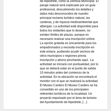
de Alpedrete, como la Dehesa Municipal. El
paraje natural será explicado por un guía
profesional, descubriendo los detalles y
datos más desconocidos de nuestro
principal reclamo turístico natural, las
canteras, y de riqueza medioambiental que
albergan. La actividad está disponible para
todos los visitantes que lo deseen, no
existen límites de plazas, aunque es
necesario realizar una inscripción online .
La opción gratuita es únicamente para los
empadronados y necesita inscripción en
este enlace, pudiendo acudir vecinos de
otros municipios o regiones previa
inscripción y abono pinchando aquí. La
actividad se iniciará con puntualidad, por lo
que se deberá estar en el punto de salida
10 minutos antes del comienzo de la
actividad. En la ubicación se encontrará el
monitor con el que se realizará la actividad.
El Museo Cantero El Museo Cantero se ha
convertido en uno de los principales
referentes turísticos de la localidad. Un
proyecto impulsado por el área de turismo
del Ayuntamiento de Alpedrete, […]