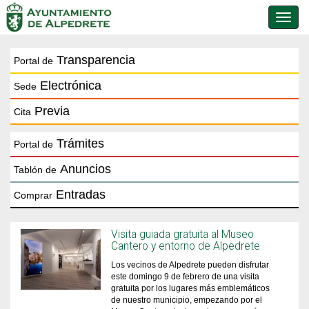
Conmu
de
naveg
Transparencia
Portal de
Electrónica
Sede
Previa
Cita
Trámites
Portal de
Anuncios
Tablón de
Entradas
Comprar
Visita guiada gratuita al Museo
Cantero y entorno de Alpedrete
Los vecinos de Alpedrete pueden disfrutar
este domingo 9 de febrero de una visita
gratuita por los lugares más emblemáticos
de nuestro municipio, empezando por el