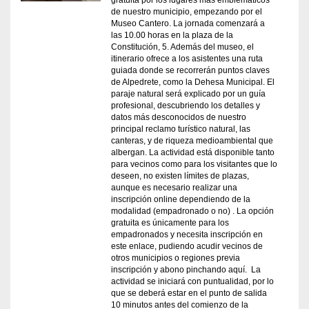
gratuita por los lugares más emblemáticos
de nuestro municipio, empezando por el
Museo Cantero. La jornada comenzará a
las 10.00 horas en la plaza de la
Constitución, 5. Además del museo, el
itinerario ofrece a los asistentes una ruta
guiada donde se recorrerán puntos claves
de Alpedrete, como la Dehesa Municipal. El
paraje natural será explicado por un guía
profesional, descubriendo los detalles y
datos más desconocidos de nuestro
principal reclamo turístico natural, las
canteras, y de riqueza medioambiental que
albergan. La actividad está disponible tanto
para vecinos como para los visitantes que lo
deseen, no existen límites de plazas,
aunque es necesario realizar una
inscripción online dependiendo de la
modalidad (empadronado o no) . La opción
gratuita es únicamente para los
empadronados y necesita inscripción en
este enlace, pudiendo acudir vecinos de
otros municipios o regiones previa
inscripción y abono pinchando aquí. La
actividad se iniciará con puntualidad, por lo
que se deberá estar en el punto de salida
10 minutos antes del comienzo de la