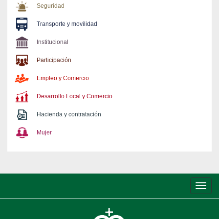
Seguridad
Transporte y movilidad
Institucional
Participación
Empleo y Comercio
Desarrollo Local y Comercio
Hacienda y contratación
Mujer
Conm
de
nave