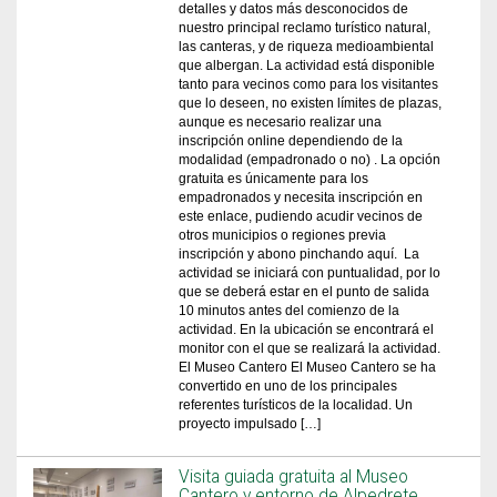
detalles y datos más desconocidos de
nuestro principal reclamo turístico natural,
las canteras, y de riqueza medioambiental
que albergan. La actividad está disponible
tanto para vecinos como para los visitantes
que lo deseen, no existen límites de plazas,
aunque es necesario realizar una
inscripción online dependiendo de la
modalidad (empadronado o no) . La opción
gratuita es únicamente para los
empadronados y necesita inscripción en
este enlace, pudiendo acudir vecinos de
otros municipios o regiones previa
inscripción y abono pinchando aquí. La
actividad se iniciará con puntualidad, por lo
que se deberá estar en el punto de salida
10 minutos antes del comienzo de la
actividad. En la ubicación se encontrará el
monitor con el que se realizará la actividad.
El Museo Cantero El Museo Cantero se ha
convertido en uno de los principales
referentes turísticos de la localidad. Un
proyecto impulsado […]
Visita guiada gratuita al Museo
Cantero y entorno de Alpedrete