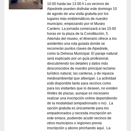
10.00 hasta las 13.00 h Los vecinos de
Alpedrete pueden disfrutar este domingo 10
de agosto de una visita gratuita por los
lugares más emblemáticos de nuestro
municipio, empezando por el Museo
Cantero. La jornada comenzará a las 10.00
horas en la plaza de la Constitución, 5.
Además del museo, el itinerario ofrece a los
asistentes una ruta guiada donde se
recorrerán puntos claves de Alpedrete,
como la Dehesa Municipal. El paraje natural
será explicado por un guía profesional,
descubriendo los detalles y datos más
desconocidos de nuestro principal reclamo
turístico natural, las canteras, y de riqueza
medioambiental que albergan. La actividad
está disponible tanto para vecinos como
para los visitantes que lo deseen, no existen
límites de plazas, aunque es necesario
realizar una inscripción online dependiendo
de la modalidad (empadronado o no) . La
opción gratuita es únicamente para los
empadronados y necesita inscripción en
este enlace, pudiendo acudir vecinos de
otros municipios o regiones previa
inscripción y abono pinchando aquí. La