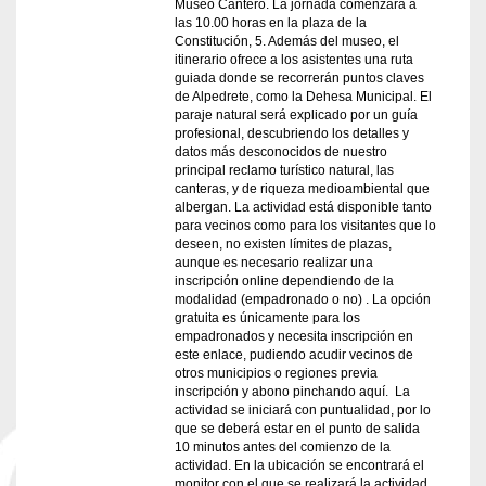
Museo Cantero. La jornada comenzará a
las 10.00 horas en la plaza de la
Constitución, 5. Además del museo, el
itinerario ofrece a los asistentes una ruta
guiada donde se recorrerán puntos claves
de Alpedrete, como la Dehesa Municipal. El
paraje natural será explicado por un guía
profesional, descubriendo los detalles y
datos más desconocidos de nuestro
principal reclamo turístico natural, las
canteras, y de riqueza medioambiental que
albergan. La actividad está disponible tanto
para vecinos como para los visitantes que lo
deseen, no existen límites de plazas,
aunque es necesario realizar una
inscripción online dependiendo de la
modalidad (empadronado o no) . La opción
gratuita es únicamente para los
empadronados y necesita inscripción en
este enlace, pudiendo acudir vecinos de
otros municipios o regiones previa
inscripción y abono pinchando aquí. La
actividad se iniciará con puntualidad, por lo
que se deberá estar en el punto de salida
10 minutos antes del comienzo de la
actividad. En la ubicación se encontrará el
monitor con el que se realizará la actividad.