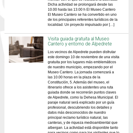
Dicha actividad se prolongará desde las
10.00 hasta las 13.00 h El Museo Cantero
El Museo Cantero se ha convertido en uno
de los principales referentes turísticos de la
localidad. Un proyecto impulsado por […]
Visita guiada gratuita al Museo
Cantero y entorno de Alpedrete
Los vecinos de Alpedrete pueden disfrutar
este domingo 10 de noviembre de una visita
gratuita por los lugares más emblemáticos
de nuestro municipio, empezando por el
Museo Cantero. La jornada comenzará a
las 10.00 horas en la plaza de la
Constitución, 5. Además del museo, el
itinerario ofrece a los asistentes una ruta
guiada donde se recorrerán puntos claves
de Alpedrete, como la Dehesa Municipal. El
paraje natural será explicado por un guía
profesional, descubriendo los detalles y
datos más desconocidos de nuestro
principal reclamo turístico natural, las
canteras, y de riqueza medioambiental que
albergan. La actividad está disponible tanto
para vecinos como para los visitantes que lo