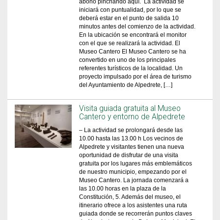
abono pinchando aquí. La actividad se
iniciará con puntualidad, por lo que se
deberá estar en el punto de salida 10
minutos antes del comienzo de la actividad.
En la ubicación se encontrará el monitor
con el que se realizará la actividad. El
Museo Cantero El Museo Cantero se ha
convertido en uno de los principales
referentes turísticos de la localidad. Un
proyecto impulsado por el área de turismo
del Ayuntamiento de Alpedrete, […]
Visita guiada gratuita al Museo
Cantero y entorno de Alpedrete
– La actividad se prolongará desde las
10.00 hasta las 13.00 h Los vecinos de
Alpedrete y visitantes tienen una nueva
oportunidad de disfrutar de una visita
gratuita por los lugares más emblemáticos
de nuestro municipio, empezando por el
Museo Cantero. La jornada comenzará a
las 10.00 horas en la plaza de la
Constitución, 5. Además del museo, el
itinerario ofrece a los asistentes una ruta
guiada donde se recorrerán puntos claves