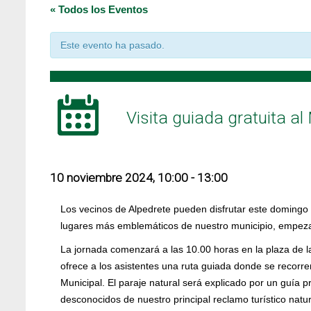
« Todos los Eventos
Este evento ha pasado.
Visita guiada gratuita a
10 noviembre 2024, 10:00
-
13:00
Los vecinos de Alpedrete pueden disfrutar este domingo 1
lugares más emblemáticos de nuestro municipio, empez
La jornada comenzará a las 10.00 horas en la plaza de la
ofrece a los asistentes una ruta guiada donde se recorr
Municipal. El paraje natural será explicado por un guía p
desconocidos de nuestro principal reclamo turístico natu