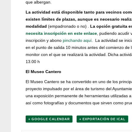
que albergan.
La actividad está disponible tanto para vecinos com
existen límites de plazas, aunque es necesario reali
modalidad
(empadronado o no) .
La opción gratuita 
necesita inscripción en este enlace
, pudiendo acudir 
inscripción y abono
pinchando aquí
. La actividad se ini
en el punto de salida 10 minutos antes del comienzo de la
monitor con el que se realizará la actividad. Dicha activ
13.00 h
El Museo Cantero
El Museo Cantero se ha convertido en uno de los principal
proyecto impulsado por el área de turismo del Ayuntamie
una exposición permanente de herramientas utilizadas a l
así como fotografías y documentos que sirven como prueb
+ GOOGLE CALENDAR
+ EXPORTACIÓN DE ICAL