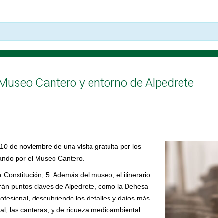
l Museo Cantero y entorno de Alpedrete
0 de noviembre de una visita gratuita por los
ando por el Museo Cantero.
 Constitución, 5. Además del museo, el itinerario
erán puntos claves de Alpedrete, como la Dehesa
rofesional, descubriendo los detalles y datos más
ral, las canteras, y de riqueza medioambiental