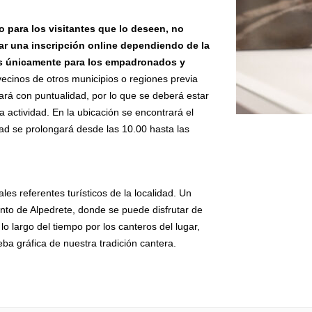
o para los visitantes que lo deseen, no
zar una inscripción online dependiendo de la
es únicamente para los empadronados y
vecinos de otros municipios o regiones previa
ciará con puntualidad, por lo que se deberá estar
 actividad. En la ubicación se encontrará el
idad se prolongará desde las 10.00 hasta las
es referentes turísticos de la localidad. Un
nto de Alpedrete, donde se puede disfrutar de
o largo del tiempo por los canteros del lugar,
a gráfica de nuestra tradición cantera.