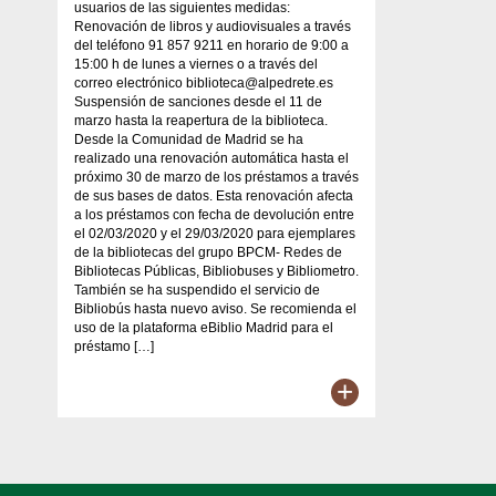
usuarios de las siguientes medidas:
Renovación de libros y audiovisuales a través
del teléfono 91 857 9211 en horario de 9:00 a
15:00 h de lunes a viernes o a través del
correo electrónico biblioteca@alpedrete.es
Suspensión de sanciones desde el 11 de
marzo hasta la reapertura de la biblioteca.
Desde la Comunidad de Madrid se ha
realizado una renovación automática hasta el
próximo 30 de marzo de los préstamos a través
de sus bases de datos. Esta renovación afecta
a los préstamos con fecha de devolución entre
el 02/03/2020 y el 29/03/2020 para ejemplares
de la bibliotecas del grupo BPCM- Redes de
Bibliotecas Públicas, Bibliobuses y Bibliometro.
También se ha suspendido el servicio de
Bibliobús hasta nuevo aviso. Se recomienda el
uso de la plataforma eBiblio Madrid para el
préstamo […]
+