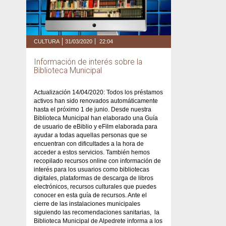
CULTURA
31/03/2020
22:04
Información de interés sobre la
Biblioteca Municipal
Actualización 14/04/2020: Todos los préstamos
activos han sido renovados automáticamente
hasta el próximo 1 de junio. Desde nuestra
Biblioteca Municipal han elaborado una Guía
de usuario de eBiblio y eFilm elaborada para
ayudar a todas aquellas personas que se
encuentran con dificultades a la hora de
acceder a estos servicios. También hemos
recopilado recursos online con información de
interés para los usuarios como bibliotecas
digitales, plataformas de descarga de libros
electrónicos, recursos culturales que puedes
conocer en esta guía de recursos. Ante el
cierre de las instalaciones municipales
siguiendo las recomendaciones sanitarias, la
Biblioteca Municipal de Alpedrete informa a los