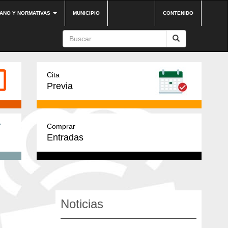
DANO Y NORMATIVAS
MUNICIPIO
CONTENIDO
Cita
Previa
Comprar
Entradas
Noticias