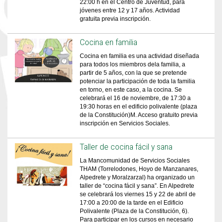
22:00 h en el Centro de Juventud, para
jóvenes entre 12 y 17 años. Actividad
gratuita previa inscripción.
Cocina en familia
Cocina en familia es una actividad diseñada
para todos los miembros dela familia, a
partir de 5 años, con la que se pretende
potenciar la participación de toda la familia
en torno, en este caso, a la cocina. Se
celebrará el 16 de noviembre, de 17:30 a
19:30 horas en el edificio polivalente (plaza
de la Constitución)M. Acceso gratuito previa
inscripción en Servicios Sociales.
Taller de cocina fácil y sana
La Mancomunidad de Servicios Sociales
THAM (Torrelodones, Hoyo de Manzanares,
Alpedrete y Moralzarzal) ha organizado un
taller de “cocina fácil y sana”. En Alpedrete
se celebrará los viernes 15 y 22 de abril de
17:00 a 20:00 de la tarde en el Edificio
Polivalente (Plaza de la Constitución, 6).
Para participar en los cursos en necesario