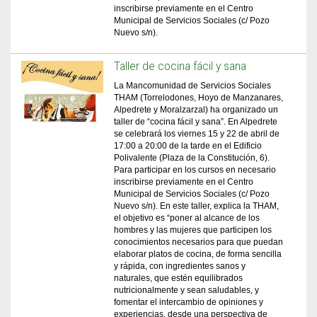
inscribirse previamente en el Centro
Municipal de Servicios Sociales (c/ Pozo
Nuevo s/n).
Taller de cocina fácil y sana
La Mancomunidad de Servicios Sociales
THAM (Torrelodones, Hoyo de Manzanares,
Alpedrete y Moralzarzal) ha organizado un
taller de “cocina fácil y sana”. En Alpedrete
se celebrará los viernes 15 y 22 de abril de
17:00 a 20:00 de la tarde en el Edificio
Polivalente (Plaza de la Constitución, 6).
Para participar en los cursos en necesario
inscribirse previamente en el Centro
Municipal de Servicios Sociales (c/ Pozo
Nuevo s/n). En este taller, explica la THAM,
el objetivo es “poner al alcance de los
hombres y las mujeres que participen los
conocimientos necesarios para que puedan
elaborar platos de cocina, de forma sencilla
y rápida, con ingredientes sanos y
naturales, que estén equilibrados
nutricionalmente y sean saludables, y
fomentar el intercambio de opiniones y
experiencias, desde una perspectiva de