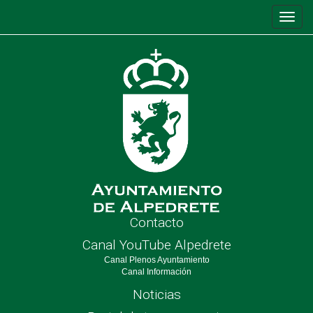
Conm
de
nave
Contacto
Canal YouTube Alpedrete
Canal Plenos Ayuntamiento
Canal Información
Noticias