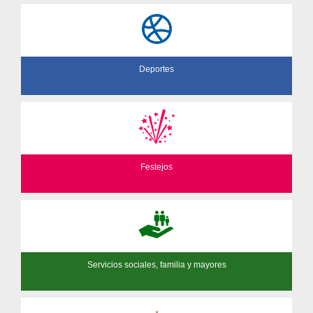
Deportes
Festejos
Servicios sociales, familia y mayores