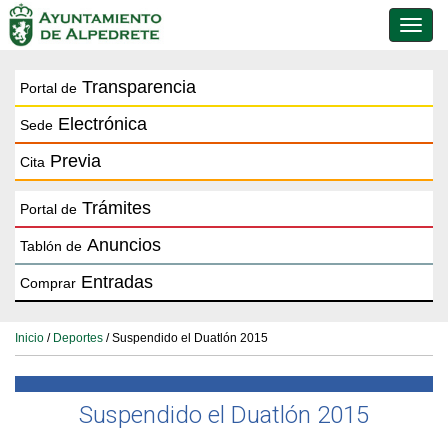
Conmu
de
naveg
Transparencia
Portal de
Electrónica
Sede
Previa
Cita
Trámites
Portal de
Anuncios
Tablón de
Entradas
Comprar
Inicio
/
Deportes
/ Suspendido el Duatlón 2015
Suspendido el Duatlón 2015