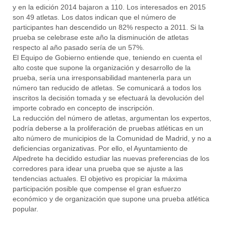
y en la edición 2014 bajaron a 110. Los interesados en 2015
son 49 atletas. Los datos indican que el número de
participantes han descendido un 82% respecto a 2011. Si la
prueba se celebrase este año la disminución de atletas
respecto al año pasado sería de un 57%.
El Equipo de Gobierno entiende que, teniendo en cuenta el
alto coste que supone la organización y desarrollo de la
prueba, sería una irresponsabilidad mantenerla para un
número tan reducido de atletas. Se comunicará a todos los
inscritos la decisión tomada y se efectuará la devolución del
importe cobrado en concepto de inscripción.
La reducción del número de atletas, argumentan los expertos,
podría deberse a la proliferación de pruebas atléticas en un
alto número de municipios de la Comunidad de Madrid, y no a
deficiencias organizativas. Por ello, el Ayuntamiento de
Alpedrete ha decidido estudiar las nuevas preferencias de los
corredores para idear una prueba que se ajuste a las
tendencias actuales. El objetivo es propiciar la máxima
participación posible que compense el gran esfuerzo
económico y de organización que supone una prueba atlética
popular.