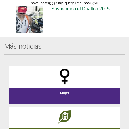
have_posts() ) { $my_query->the_post(); ?>
Suspendido el Duatlón 2015
Más noticias
Mujer