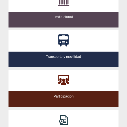
Institucional
Transporte y movilidad
Participación