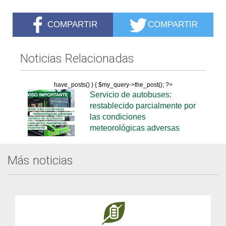
COMPARTIR
COMPARTIR
Noticias Relacionadas
have_posts() ) { $my_query->the_post(); ?>
Servicio de autobuses:
restablecido parcialmente por
las condiciones
meteorológicas adversas
Más noticias