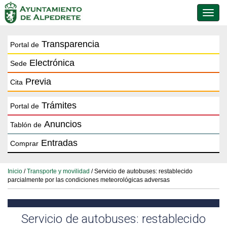
Conmu
de
naveg
Transparencia
Portal de
Electrónica
Sede
Previa
Cita
Trámites
Portal de
Anuncios
Tablón de
Entradas
Comprar
Inicio
/
Transporte y movilidad
/ Servicio de autobuses: restablecido
parcialmente por las condiciones meteorológicas adversas
Servicio de autobuses: restablecido