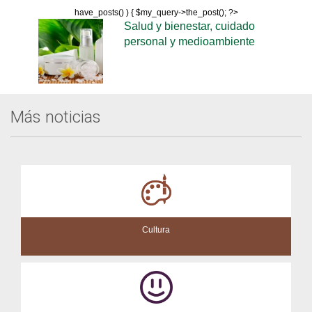
have_posts() ) { $my_query->the_post(); ?>
Salud y bienestar, cuidado
personal y medioambiente
Más noticias
Cultura