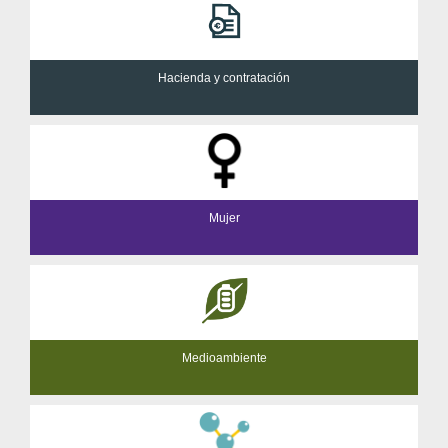
Hacienda y contratación
Mujer
Medioambiente