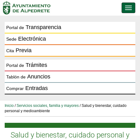
Conmu
de
naveg
Transparencia
Portal de
Electrónica
Sede
Previa
Cita
Trámites
Portal de
Anuncios
Tablón de
Entradas
Comprar
Inicio
/
Servicios sociales, familia y mayores
/ Salud y bienestar, cuidado
personal y medioambiente
Salud y bienestar, cuidado personal y