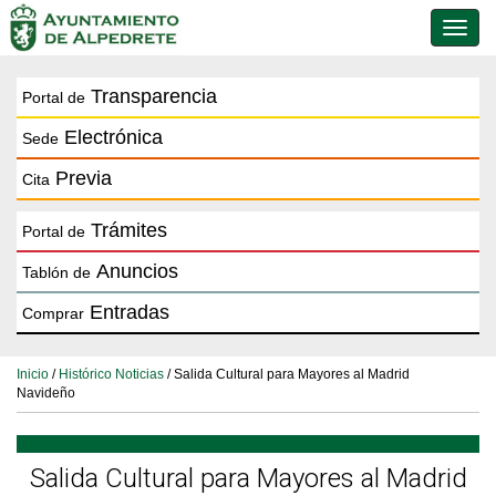
Conmu
de
naveg
Transparencia
Portal de
Electrónica
Sede
Previa
Cita
Trámites
Portal de
Anuncios
Tablón de
Entradas
Comprar
Inicio
/
Histórico Noticias
/ Salida Cultural para Mayores al Madrid
Navideño
Salida Cultural para Mayores al Madrid