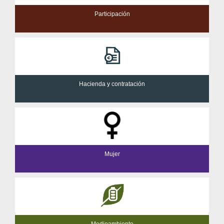
Participación
Hacienda y contratación
Mujer
Medioambiente