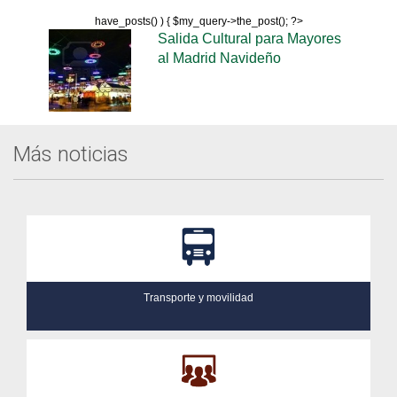
have_posts() ) { $my_query->the_post(); ?>
Salida Cultural para Mayores
al Madrid Navideño
Más noticias
Transporte y movilidad