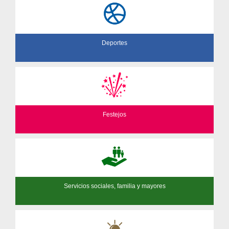
Deportes
Festejos
Servicios sociales, familia y mayores