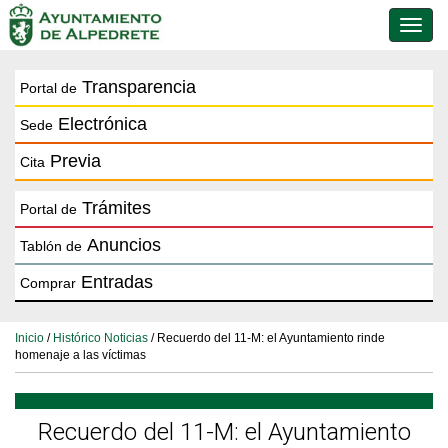
Conmu
de
naveg
Transparencia
Portal de
Electrónica
Sede
Previa
Cita
Trámites
Portal de
Anuncios
Tablón de
Entradas
Comprar
Inicio
/
Histórico Noticias
/ Recuerdo del 11-M: el Ayuntamiento rinde
homenaje a las víctimas
Recuerdo del 11-M: el Ayuntamiento