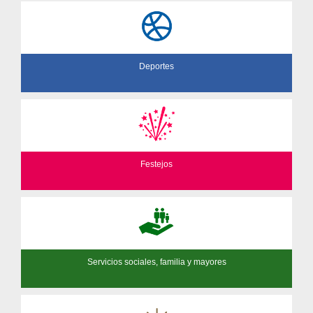
Deportes
Festejos
Servicios sociales, familia y mayores