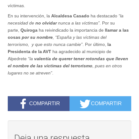
víctimas.
En su intervención, la
Alcaldesa Casado
ha destacado
“la
necesidad de
no olvidar
nunca a las víctimas”
. Por su
parte,
Quiroga
ha reivindicado la importancia de
llamar a las
cosas
por su nombre
, “España y las víctimas del
terrorismo,
y que esto nunca cambie”
. Por último,
la
Presidenta de la AVT
ha agradecido al municipio de
Alpedrete
“la
valentía de querer tener rotondas que lleven
el nombre de las víctimas del terrorismo
, pues en otros
lugares no se atreven”
.
COMPARTIR
COMPARTIR
Deja una respuesta