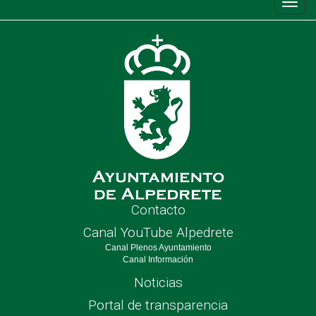
Conm
de
nave
Contacto
Canal YouTube Alpedrete
Canal Plenos Ayuntamiento
Canal Información
Noticias
Portal de transparencia