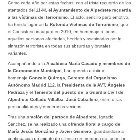
Como cada año por estas fechas, con el triste recuerdo de los
atentados del 11-M
, el Ayuntamiento de Alpedrete recuerda
a las víctimas del terrorismo
. El acto, sencillo pero emotivo,
ha tenido lugar en la
Rotonda Víctimas de Terrorismo
, que
el Consistorio inauguró en 2010,
en homenaje a todas
aquellas personas afectadas, heridas y asesinadas por la
sinrazón terrorista en todas sus absurdas y brutales
variantes.
Acompañando a la
Alcaldesa María Casado y miembros de
la Corporación Municipal
, han querido asistir al
homenaje
Gonzalo Quiroga, Gerente del Organismo
Autónomo Madrid 112
, la
Presidenta de la AVT, Ángeles
Pedraza
y el
Teniente del puesto de la Guardia Civil de
Alpedrete-Collado Villalba
,
José Caballero
, entre otras
personalidades y numerosos vecinos.
Tras una
oración del párroco de Alpedrete
, Ignacio
Sánchez, se ha realizado una
ofrenda floral a cargo de
María Jesús González y Javier Gismero
, guardándose a
continuación un minuto de silencio en memoria de todas las