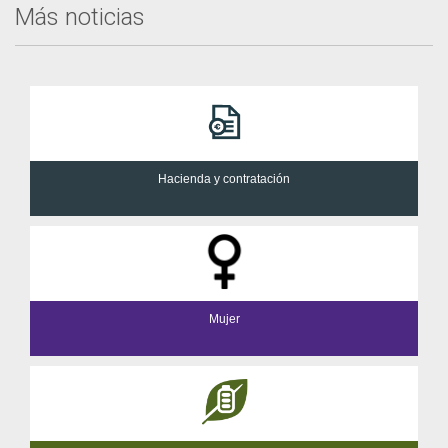
Más noticias
Hacienda y contratación
Mujer